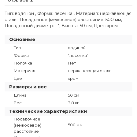
ОТЗЫВОВ (1)
Тип: водяной , Форма: лесенка , Материал: нержавеющая
сталь , Посадочное (межосевое) расстояние: 500 мм,
Посадочный диаметр: 1 ", Высота: 50 см, Цвет: хром
Основные
Тип
водяной
Форма
"лесенка"
Полочка
Нет
Материал
нержавеющая сталь
Цвет
хром
Размеры и вес
Длина
50 см
Вес
3.8 кг
Технические характеристики
Посадочное
500 мм
(межосевое)
расстояние