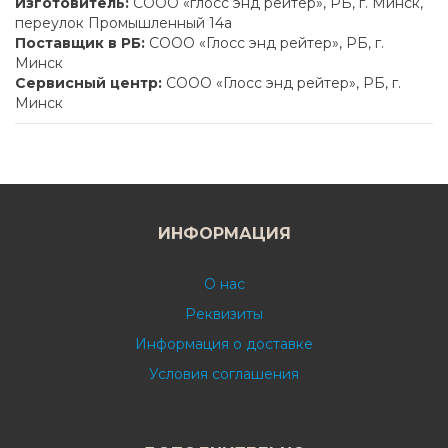
Изготовитель:
СООО «глосс энд рейтер», РБ, г. Минск,
переулок Промышленный 14а
Поставщик в РБ:
СООО «Глосс энд рейтер», РБ, г.
Минск
Сервисный центр:
СООО «Глосс энд рейтер», РБ, г.
Минск
ИНФОРМАЦИЯ
О нас
Реквизиты
Информация о доставке
Условия соглашения