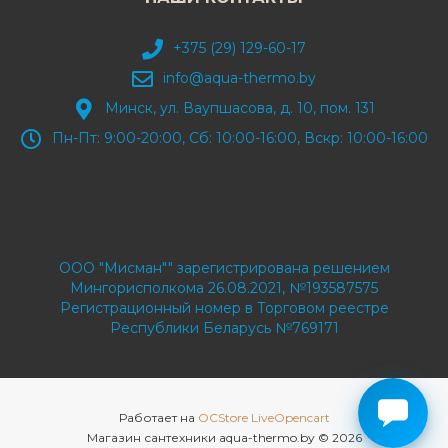
+375 (29) 129-60-17
info@aqua-thermo.by
Минск, ул. Ваупшасова, д. 10, пом. 131
Пн-Пт: 9:00-20:00, Сб: 10:00-16:00, Вскр: 10:00-16:00
ООО "Мисман"" зарегистрирована решением
Мингорисполкома 26.08.2021, №193587575
Регистрационный номер в Торговом реестре
Республики Беларусь №769171
Работает на
OCStore LiveOpencart
Магазин сантехники aqua-thermo.by © 2026