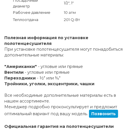
Посадочный
1/2", 1"
диаметр
Рабочее давление
10 атм
Теплоотдача
201 Q-Вт
Полезная информация по установке
полотенцесушителя
При установке полотенцесушителя могут понадобиться
дополнительные материалы:
"Американки"
- угловые или прямые
Вентили
- угловые или прямые
Переходники
- ½" или ¾"
Тройники, уголки, эксцентрики, чашки
Все необходимые дополнительные материалы есть в
нашем ассортименте.
Менеджер подробно проконсультирует и предложит
оптимальный вариант под вашу модель.
Позвонить
Официальная гарантия на полотенцесушители