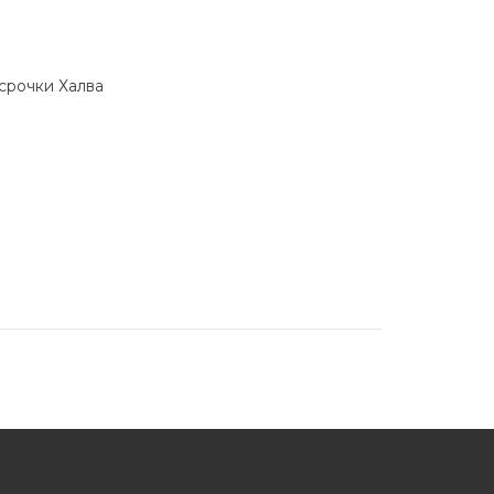
ссрочки Халва