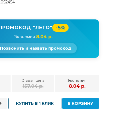
t052454
-5%
ПРОМОКОД "ЛЕТО"
8.04 р.
Экономия
Позвонить и назвать промокод
Старая цена
Экономия
.
157.04 р.
8.04 р.
+
КУПИТЬ В 1 КЛИК
В КОРЗИНУ