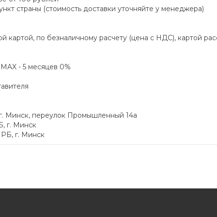
пункт страны (стоимость доставки уточняйте у менеджера)
й картой, по безналичному расчету (цена с НДС), картой ра
а MAX - 5 месяцев 0%
тавителя
 г. Минск, переулок Промышленный 14а
, г. Минск
РБ, г. Минск