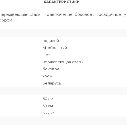
ХАРАКТЕРИСТИКИ
: нержавеющая сталь , Подключение: боковое , Посадочное (
: хром
водяной
М-образный
Нет
нержавеющая сталь
боковое
хром
Беларусь
60 см
50 см
3.27 кг