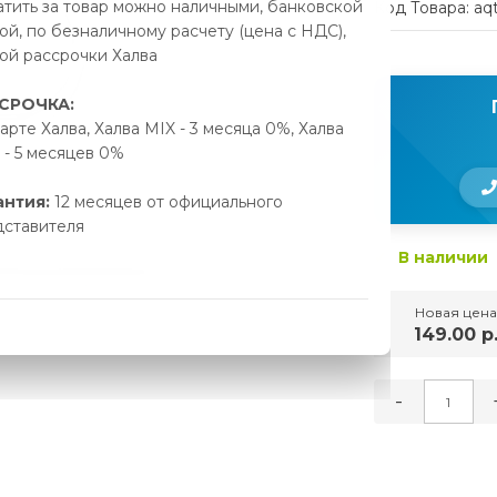
тить за товар можно наличными, банковской
Код Товара: aq
ой, по безналичному расчету (цена с НДС),
ой рассрочки Халва
СРОЧКА:
арте Халва, Халва MIX - 3 месяца 0%, Халва
- 5 месяцев 0%
антия:
12 месяцев от официального
дставителя
В наличии
Новая цена
149.00 р
-