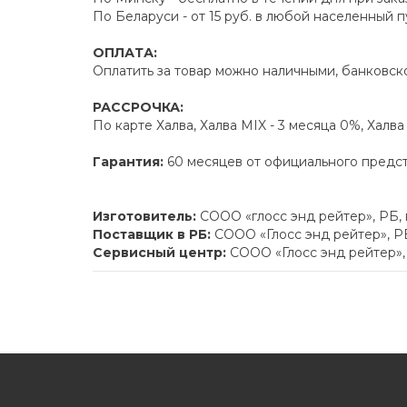
По Беларуси - от 15 руб. в любой населенный 
ОПЛАТА:
Оплатить за товар можно наличными, банковско
РАССРОЧКА:
По карте Халва, Халва MIX - 3 месяца 0%, Халв
Гарантия:
60 месяцев от официального предс
Изготовитель:
СООО «глосс энд рейтер», РБ,
Поставщик в РБ:
СООО «Глосс энд рейтер», РБ
Сервисный центр:
СООО «Глосс энд рейтер», 