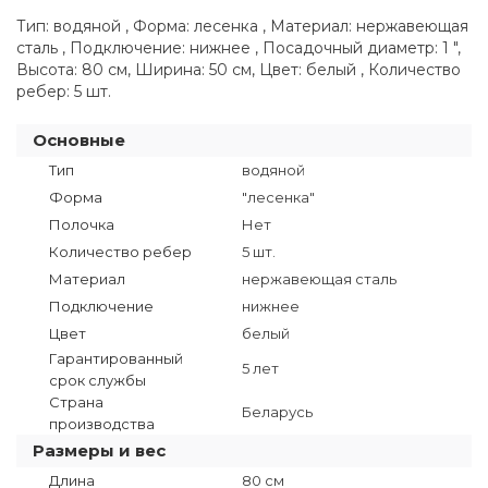
Тип: водяной , Форма: лесенка , Материал: нержавеющая
сталь , Подключение: нижнее , Посадочный диаметр: 1 ",
Высота: 80 см, Ширина: 50 см, Цвет: белый , Количество
ребер: 5 шт.
Основные
Тип
водяной
Форма
"лесенка"
Полочка
Нет
Количество ребер
5 шт.
Материал
нержавеющая сталь
Подключение
нижнее
Цвет
белый
Гарантированный
5 лет
срок службы
Страна
Беларусь
производства
Размеры и вес
Длина
80 см