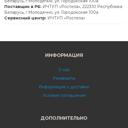
Беларусь, г.Молодечно, ул. Городокская 100а
Поставщик в РБ:
ИЧТУП «Ростела», 222310 Республика
Беларусь, г.Молодечно, ул. Городокская 100а
Сервисный центр:
ИЧТУП «Ростела»
ИНФОРМАЦИЯ
О нас
Реквизиты
Информация о доставке
Условия соглашения
ДОПОЛНИТЕЛЬНО