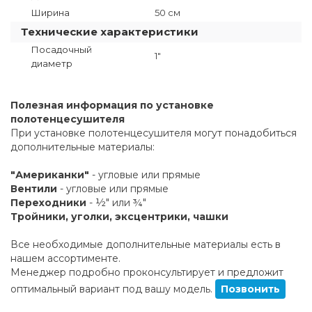
Ширина
50 см
Технические характеристики
Посадочный
1"
диаметр
Полезная информация по установке
полотенцесушителя
При установке полотенцесушителя могут понадобиться
дополнительные материалы:
"Американки"
- угловые или прямые
Вентили
- угловые или прямые
Переходники
- ½" или ¾"
Тройники, уголки, эксцентрики, чашки
Все необходимые дополнительные материалы есть в
нашем ассортименте.
Менеджер подробно проконсультирует и предложит
оптимальный вариант под вашу модель.
Позвонить