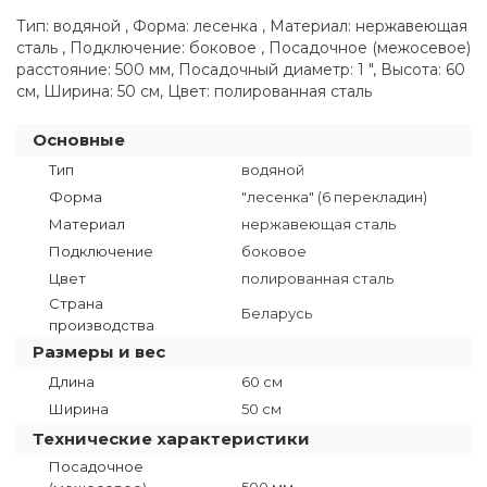
Тип: водяной , Форма: лесенка , Материал: нержавеющая
сталь , Подключение: боковое , Посадочное (межосевое)
расстояние: 500 мм, Посадочный диаметр: 1 ", Высота: 60
см, Ширина: 50 см, Цвет: полированная сталь
Основные
Тип
водяной
Форма
"лесенка" (6 перекладин)
Материал
нержавеющая сталь
Подключение
боковое
Цвет
полированная сталь
Страна
Беларусь
производства
Размеры и вес
Длина
60 см
Ширина
50 см
Технические характеристики
Посадочное
500 мм