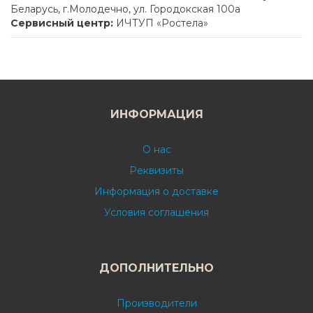
Беларусь, г.Молодечно, ул. Городокская 100а
Сервисный центр:
ИЧТУП «Ростела»
ИНФОРМАЦИЯ
О нас
Реквизиты
Информация о доставке
Условия соглашения
ДОПОЛНИТЕЛЬНО
Производители