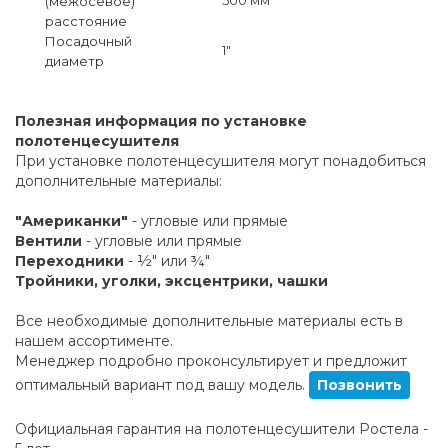
(межосевое)
расстояние
Посадочный
1"
диаметр
Полезная информация по установке
полотенцесушителя
При установке полотенцесушителя могут понадобиться
дополнительные материалы:
"Американки"
- угловые или прямые
Вентили
- угловые или прямые
Переходники
- ½" или ¾"
Тройники, уголки, эксцентрики, чашки
Все необходимые дополнительные материалы есть в
нашем ассортименте.
Менеджер подробно проконсультирует и предложит
оптимальный вариант под вашу модель.
Позвонить
Официальная гарантия на полотенцесушители Ростела -