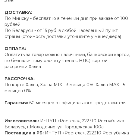
5 лет
ДОСТАВКА:
По Минску - бесплатно в течении дня при заказе от 100
рублей
По Беларуси - от 15 руб. в любой населенный пункт
страны (стоимость доставки уточняйте у менеджера)
ОПЛАТА:
Оплатить за товар можно наличными, банковской картой,
по безналичному расчету (цена с НДС), картой
рассрочки Халва
РАССРОЧКА:
По карте Халва, Халва MIX - 3 месяца 0%, Халва MAX - 5
месяцев 0%
Гарантия:
60 месяцев от официального представителя
Изготовитель:
ИЧТУП «Ростела», 222310 Республика
Беларусь, г.Молодечно, ул. Городокская 100а
Поставщик в РБ:
ИЧТУП «Ростела», 222310 Республика