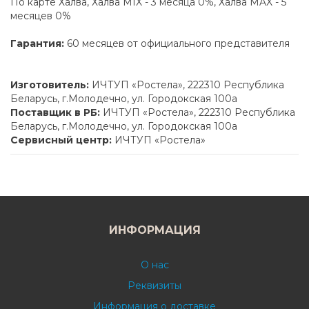
По карте Халва, Халва MIX - 3 месяца 0%, Халва MAX - 5
месяцев 0%
Гарантия:
60 месяцев от официального представителя
Изготовитель:
ИЧТУП «Ростела», 222310 Республика
Беларусь, г.Молодечно, ул. Городокская 100а
Поставщик в РБ:
ИЧТУП «Ростела», 222310 Республика
Беларусь, г.Молодечно, ул. Городокская 100а
Сервисный центр:
ИЧТУП «Ростела»
ИНФОРМАЦИЯ
О нас
Реквизиты
Информация о доставке