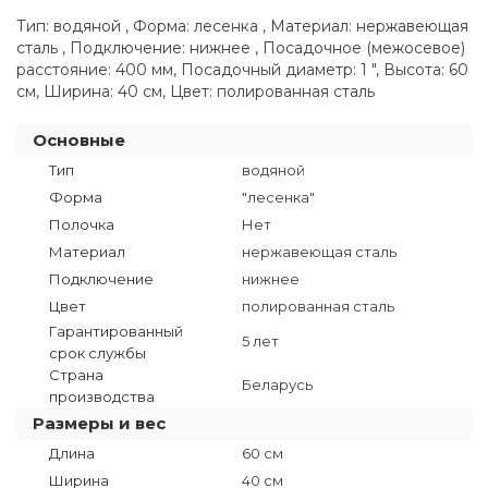
Тип: водяной , Форма: лесенка , Материал: нержавеющая
сталь , Подключение: нижнее , Посадочное (межосевое)
расстояние: 400 мм, Посадочный диаметр: 1 ", Высота: 60
см, Ширина: 40 см, Цвет: полированная сталь
Основные
Тип
водяной
Форма
"лесенка"
Полочка
Нет
Материал
нержавеющая сталь
Подключение
нижнее
Цвет
полированная сталь
Гарантированный
5 лет
срок службы
Страна
Беларусь
производства
Размеры и вес
Длина
60 см
Ширина
40 см