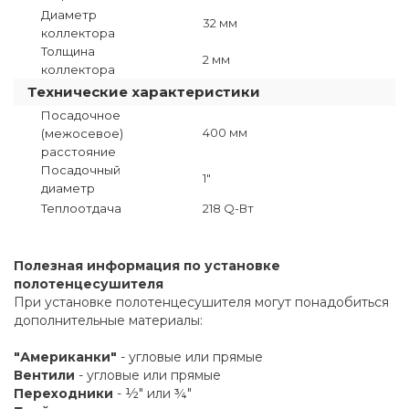
Диаметр
32 мм
коллектора
Толщина
2 мм
коллектора
Технические характеристики
Посадочное
400 мм
(межосевое)
расстояние
Посадочный
1"
диаметр
Теплоотдача
218 Q-Вт
Полезная информация по установке
полотенцесушителя
При установке полотенцесушителя могут понадобиться
дополнительные материалы:
"Американки"
- угловые или прямые
Вентили
- угловые или прямые
Переходники
- ½" или ¾"