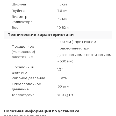
Ширина
115 см
Глубина
7.6 см
Диаметр
32 мм
коллектора
Вес
10.82 кг
Технические характеристики
1 100 мм (- при нижнем
Посадочное
подключении, при
(межосевое)
диагональном и вертикальном
расстояние
- 600 мм)
Посадочный
1/2"
диаметр
Рабочее давление
15 атм
Опрессовочное
60 атм
давление
Теплоотдача
780 Q-Вт
Полезная информация по установке