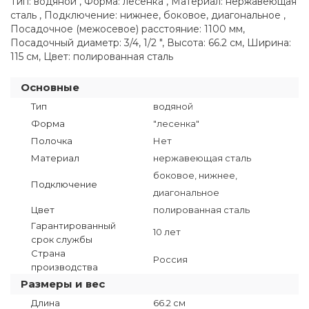
Тип: водяной , Форма: лесенка , Материал: нержавеющая
сталь , Подключение: нижнее, боковое, диагональное ,
Посадочное (межосевое) расстояние: 1100 мм,
Посадочный диаметр: 3/4, 1/2 ", Высота: 66.2 см, Ширина:
115 см, Цвет: полированная сталь
Основные
Тип
водяной
Форма
"лесенка"
Полочка
Нет
Материал
нержавеющая сталь
боковое, нижнее,
Подключение
диагональное
Цвет
полированная сталь
Гарантированный
10 лет
срок службы
Страна
Россия
производства
Размеры и вес
Длина
66.2 см