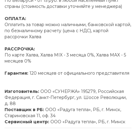
По Беларуси - от 15 руб. в любой населенный пункт
страны (стоимость доставки уточняйте у менеджера)
ОПЛАТА:
Оплатить за товар можно наличными, банковской картой,
по безналичному расчету (цена с НДС), картой
рассрочки Халва
РАССРОЧКА:
По карте Халва, Халва MIX - 3 месяца 0%, Халва MAX - 5
месяцев 0%
Гарантия:
120 месяцев от официального представителя
Изготовитель:
ООО «СУНЕРЖА» 195279, Российская
Федерация, г. Санкт-Петербург, ул. Шоссе Революции,
д. 88
Поставщик в РБ:
ООО «Радуга тепла», РБ, г. Минск,
Стариновская 11, оф. 34
Сервисный центр:
ООО «Радуга тепла», РБ, г. Минск