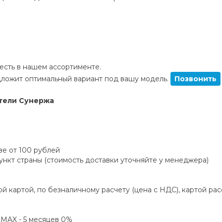
сть в нашем ассортименте.
ложит оптимальный вариант под вашу модель.
Позвонить
тели Сунержа
зе от 100 рублей
пункт страны (стоимость доставки уточняйте у менеджера)
й картой, по безналичному расчету (цена с НДС), картой ра
а MAX - 5 месяцев 0%