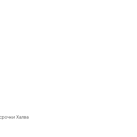
ссрочки Халва