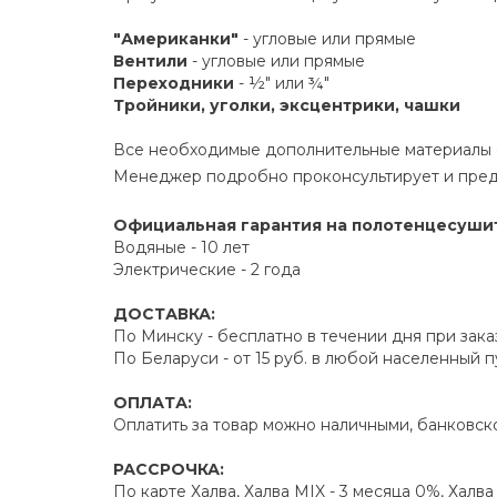
"Американки"
- угловые или прямые
Вентили
- угловые или прямые
Переходники
- ½" или ¾"
Тройники, уголки, эксцентрики, чашки
Все необходимые дополнительные материалы е
Менеджер подробно проконсультирует и пред
Официальная гарантия на полотенцесуши
Водяные - 10 лет
Электрические - 2 года
ДОСТАВКА:
По Минску - бесплатно в течении дня при зака
По Беларуси - от 15 руб. в любой населенный 
ОПЛАТА:
Оплатить за товар можно наличными, банковско
РАССРОЧКА:
По карте Халва, Халва MIX - 3 месяца 0%, Халв