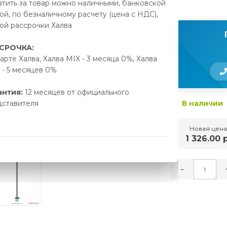
тить за товар можно наличными, банковской
ой, по безналичному расчету (цена с НДС),
ой рассрочки Халва
СРОЧКА:
арте Халва, Халва MIX - 3 месяца 0%, Халва
- 5 месяцев 0%
антия:
12 месяцев от официального
дставителя
В наличии
Новая цена
1 326.00 р
-