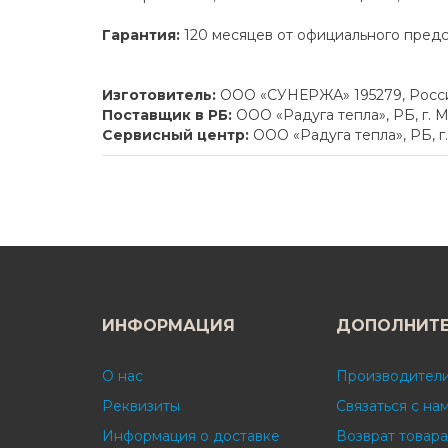
Гарантия:
120 месяцев от официального пред
Изготовитель:
ООО «СУНЕРЖА» 195279, Россий
Поставщик в РБ:
ООО «Радуга тепла», РБ, г. М
Сервисный центр:
ООО «Радуга тепла», РБ, г
ИНФОРМАЦИЯ
ДОПОЛНИТ
О нас
Производител
Реквизиты
Связаться с на
Информация о доставке
Возврат товара