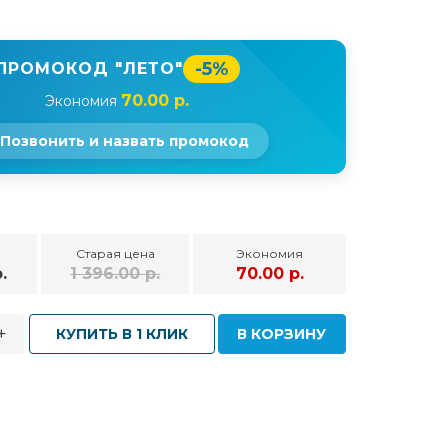
-5%
ПРОМОКОД "ЛЕТО"
70.00 р.
Экономия
Позвонить и назвать промокод
Старая цена
Экономия
.
1 396.00 р.
70.00 р.
+
КУПИТЬ В 1 КЛИК
В КОРЗИНУ