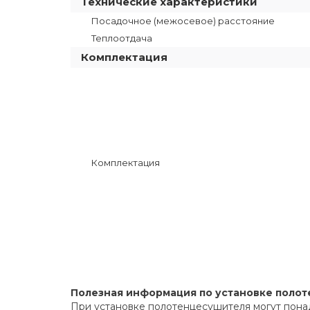
Технические характеристики
Посадочное (межосевое) расстояние
Теплоотдача
Комплектация
Комплектация
Полезная информация по установке поло
При установке полотенцесушителя могут пона