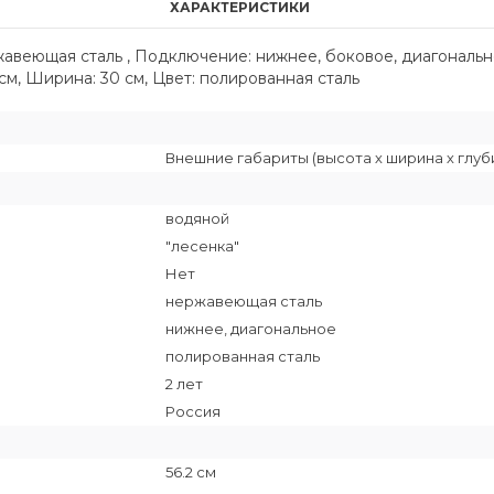
ХАРАКТЕРИСТИКИ
ржавеющая сталь , Подключение: нижнее, боковое, диагональ
2 см, Ширина: 30 см, Цвет: полированная сталь
Внешние габариты (высота х ширина х глубин
водяной
"лесенка"
Нет
нержавеющая сталь
нижнее, диагональное
полированная сталь
2 лет
Россия
56.2 см