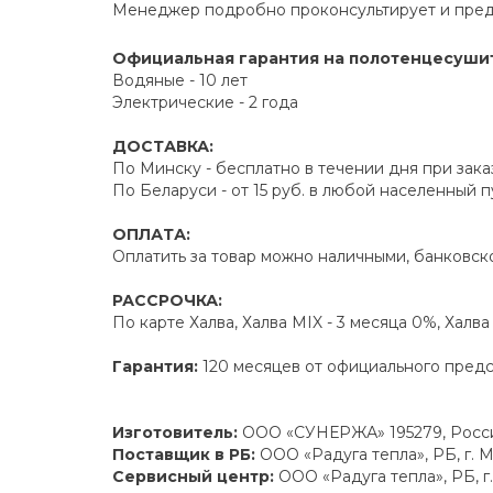
Менеджер подробно проконсультирует и пред
Официальная гарантия на полотенцесуши
Водяные - 10 лет
Электрические - 2 года
ДОСТАВКА:
По Минску - бесплатно в течении дня при зака
По Беларуси - от 15 руб. в любой населенный 
ОПЛАТА:
Оплатить за товар можно наличными, банковско
РАССРОЧКА:
По карте Халва, Халва MIX - 3 месяца 0%, Халв
Гарантия:
120 месяцев от официального пред
Изготовитель:
ООО «СУНЕРЖА» 195279, Россий
Поставщик в РБ:
ООО «Радуга тепла», РБ, г. М
Сервисный центр:
ООО «Радуга тепла», РБ, г