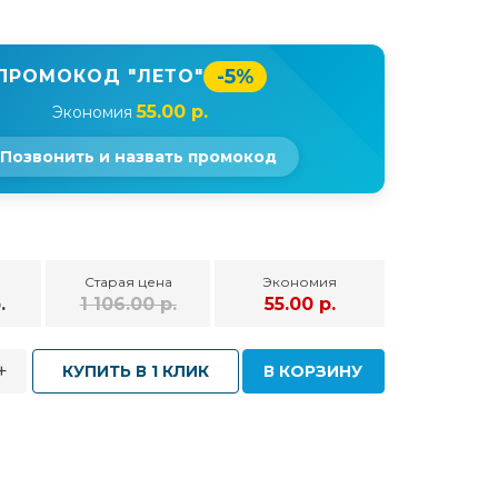
-5%
ПРОМОКОД "ЛЕТО"
55.00 р.
Экономия
Позвонить и назвать промокод
Старая цена
Экономия
.
1 106.00 р.
55.00 р.
+
КУПИТЬ В 1 КЛИК
В КОРЗИНУ