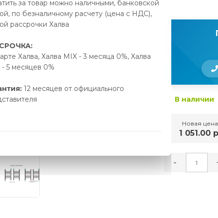
тить за товар можно наличными, банковской
ой, по безналичному расчету (цена с НДС),
ой рассрочки Халва
СРОЧКА:
арте Халва, Халва MIX - 3 месяца 0%, Халва
- 5 месяцев 0%
антия:
12 месяцев от официального
дставителя
В наличии
Новая цена
1 051.00 р
-