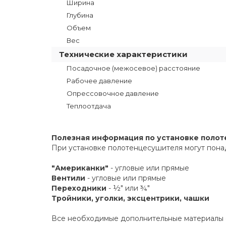
Ширина
Глубина
Объем
Вес
Технические характеристики
Посадочное (межосевое) расстояние
Рабочее давление
Опрессовочное давление
Теплоотдача
Полезная информация по установке поло
При установке полотенцесушителя могут пона
"Американки"
- угловые или прямые
Вентили
- угловые или прямые
Переходники
- ½" или ¾"
Тройники, уголки, эксцентрики, чашки
Все необходимые дополнительные материалы е