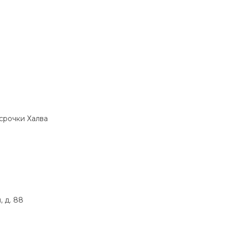
ссрочки Халва
 д. 88