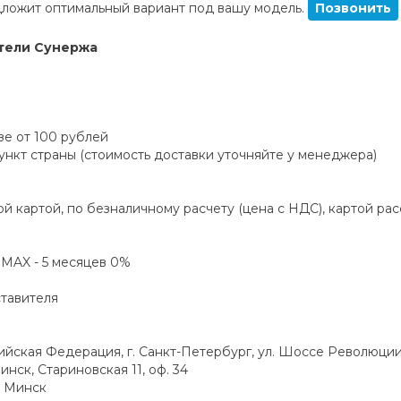
ложит оптимальный вариант под вашу модель.
Позвонить
тели Сунержа
зе от 100 рублей
пункт страны (стоимость доставки уточняйте у менеджера)
й картой, по безналичному расчету (цена с НДС), картой ра
а MAX - 5 месяцев 0%
ставителя
ская Федерация, г. Санкт-Петербург, ул. Шоссе Революции,
инск, Стариновская 11, оф. 34
. Минск