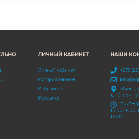
ЕЛЬНО
ЛИЧНЫЙ КАБИНЕТ
НАШИ КО
и
Личный кабинет
+375 (29
ми
История заказов
info@aq
Избранное
Минск, 
д. 10, пом. 13
Рассылка
Пн-Пт: 9
10:00-16:00, 
16:00