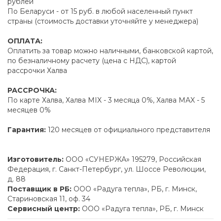
рублей
По Беларуси - от 15 руб. в любой населенный пункт
страны (стоимость доставки уточняйте у менеджера)
ОПЛАТА:
Оплатить за товар можно наличными, банковской картой,
по безналичному расчету (цена с НДС), картой
рассрочки Халва
РАССРОЧКА:
По карте Халва, Халва MIX - 3 месяца 0%, Халва MAX - 5
месяцев 0%
Гарантия:
120 месяцев от официального представителя
Изготовитель:
ООО «СУНЕРЖА» 195279, Российская
Федерация, г. Санкт-Петербург, ул. Шоссе Революции,
д. 88
Поставщик в РБ:
ООО «Радуга тепла», РБ, г. Минск,
Стариновская 11, оф. 34
Сервисный центр:
ООО «Радуга тепла», РБ, г. Минск