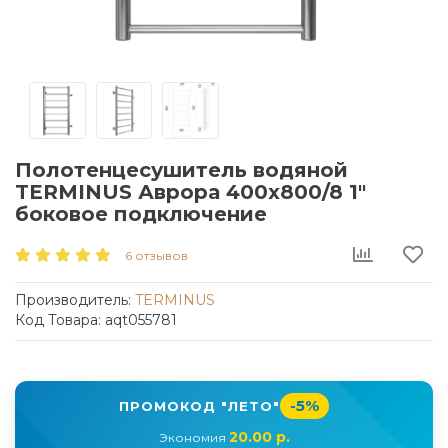
Полотенцесушитель водяной
TERMINUS Аврора 400x800/8 1"
боковое подключение
6 отзывов
Производитель:
TERMINUS
Код Товара: aqt055781
-5%
ПРОМОКОД "ЛЕТО"
20.00 р.
Экономия