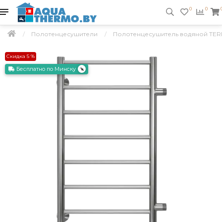
0
0
Полотенцесушители
Полотенцесушитель водяной TER
Скидка 5 %
Бесплатно по Минску