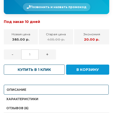
Позвонить и назвать промокод
Под заказ 10 дней
Новая цена
Старая цена
Экономия
385.00 р.
405.00 р.
20.00 р.
-
+
КУПИТЬ В 1 КЛИК
В КОРЗИНУ
ОПИСАНИЕ
ХАРАКТЕРИСТИКИ
ОТЗЫВОВ (6)