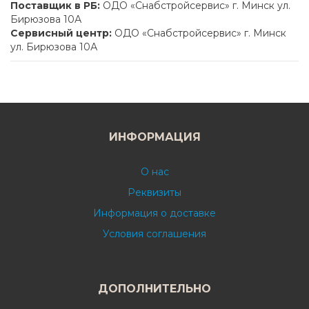
Поставщик в РБ:
ОДО «Снабстройсервис» г. Минск ул.
Бирюзова 10А
Сервисный центр:
ОДО «Снабстройсервис» г. Минск
ул. Бирюзова 10А
ИНФОРМАЦИЯ
О нас
Реквизиты
Информация о доставке
Условия соглашения
ДОПОЛНИТЕЛЬНО