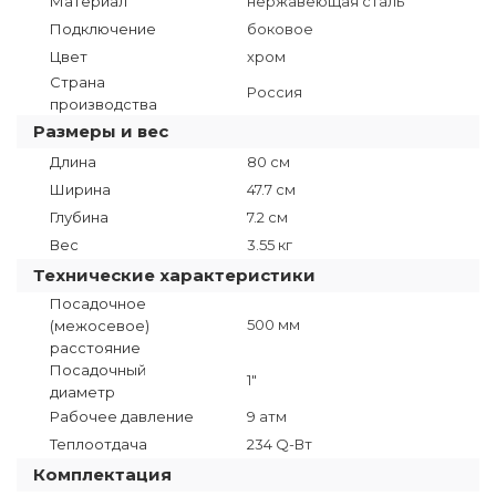
Материал
нержавеющая сталь
Подключение
боковое
Цвет
хром
Страна
Россия
производства
Размеры и вес
Длина
80 см
Ширина
47.7 см
Глубина
7.2 см
Вес
3.55 кг
Технические характеристики
Посадочное
500 мм
(межосевое)
расстояние
Посадочный
1"
диаметр
Рабочее давление
9 атм
Теплоотдача
234 Q-Вт
Комплектация