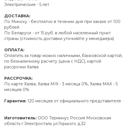
Электрические - 5 лет
ДОСТАВКА:
По Минску - бесплатно в течении дня при заказе от 100
рублей
По Беларуси - от 15 руб. в любой населенный пункт
страны (стоимость доставки уточняйте у менеджера)
ОПЛАТА:
Оплатить за товар можно наличными, банковской картой,
по безналичному расчету (цена с НДС), картой
рассрочки Халва
РАССРОЧКА:
По карте Халва, Халва MIX - 3 месяца 0%, Халва MAX - 5
месяцев 0%
Гарантия:
120 месяцев от официального представителя
Изготовитель:
ООО Терминус Россия Московская
область г.Электросталь ул.Горького д.32