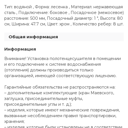
Тип: водяной , Форма: лесенка , Материал: нержавеющая
сталь , Подключение: боковое , Посадочное (межосевое)
расстояние: 500 мм, Посадочный диаметр: 1 ", Высота: 80
см, Ширина: 47.7 см, Цвет: хром , Количество ребер: 8 шт.
Общая информация
Информация
Внимание! Установка полотенцесушителя в помещении
и его подключение к системе водоснабжения
(отопления) должны производиться только
организацией, имеющей соответствующую лицензию.
Гарантийные обязательства не распространяются на:
– дополнительные комплектующие (кран Маевского,
заглушка, присоединительные муфты,
присоединительные углы и т. д.);
– изделия, которые имеют механические повреждения,
вызванные несоблюдением правил транспортировки,
хранения;
– изделия, которые были установлены не в соответствии