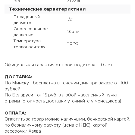
Вес
31.22 кг
Технические характеристики
Посадочный
1/2"
диаметр
Опрессовочное
13 атм
давление
Температура
110 °C
теплоносителя
Официальная гарантия от производителя - 10 лет
ДОСТАВКА:
По Минску - бесплатно в течении дня при заказе от 100
рублей
По Беларуси - от 15 руб. в любой населенный пункт
страны (стоимость доставки уточняйте у менеджера)
ОПЛАТА:
Оплатить за товар можно наличными, банковской картой,
по безналичному расчету (цена с НДС), картой
рассрочки Халва