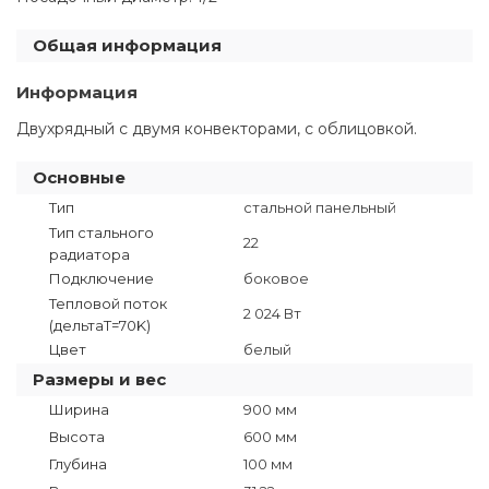
Общая информация
Информация
Двухрядный с двумя конвекторами, с облицовкой.
Основные
Тип
стальной панельный
Тип стального
22
радиатора
Подключение
боковое
Тепловой поток
2 024 Вт
(дельтаT=70K)
Цвет
белый
Размеры и вес
Ширина
900 мм
Высота
600 мм
Глубина
100 мм