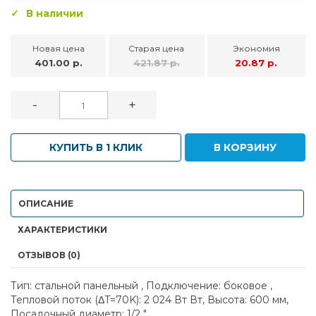
В наличии
Новая цена
Старая цена
Экономия
401.00 р.
421.87 р.
20.87 р.
-
+
КУПИТЬ В 1 КЛИК
В КОРЗИНУ
ОПИСАНИЕ
ХАРАКТЕРИСТИКИ
ОТЗЫВОВ (0)
Тип: стальной панельный , Подключение: боковое ,
Тепловой поток (ΔT=70K): 2 024 Вт Вт, Высота: 600 мм,
Посадочный диаметр: 1/2 "