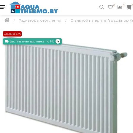
0
0
Радиаторы отопления
Стальной панельный радиатор Ker
Скидка 5 %
Бесплатная доставка по РБ