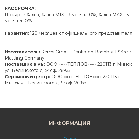
РАССРОЧКА:
По карте Халва, Халва MIX - 3 месяца 0%, Халва MAX - 5
месяцев 0%
Гарантия:
120 месяцев от официального представителя
Изготовитель:
Kermi GmbH. Pankofen-Bahnhof 1 94447
Plattling Germany
Поставщик в РБ:
ООО «»»»ТЕПЛОВ»»»» 220113 г. Минск
ул. Белинского д. 54оф. 269»»
Сервисный центр:
ООО «»»»ТЕПЛОВ»»»» 220113 г.
Минск ул. Белинского д. 54оф. 269»»
ИНФОРМАЦИЯ