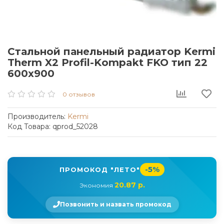
Стальной панельный радиатор Kermi
Therm X2 Profil-Kompakt FKO тип 22
600x900
0 отзывов
Производитель:
Kermi
Код Товара: qprod_52028
-5%
ПРОМОКОД "ЛЕТО"
20.87 р.
Экономия
Позвонить и назвать промокод