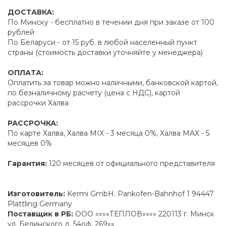
ДОСТАВКА:
По Минску - бесплатно в течении дня при заказе от 100
рублей
По Беларуси - от 15 руб. в любой населенный пункт
страны (стоимость доставки уточняйте у менеджера)
ОПЛАТА:
Оплатить за товар можно наличными, банковской картой,
по безналичному расчету (цена с НДС), картой
рассрочки Халва
РАССРОЧКА:
По карте Халва, Халва MIX - 3 месяца 0%, Халва MAX - 5
месяцев 0%
Гарантия:
120 месяцев от официального представителя
Изготовитель:
Kermi GmbH. Pankofen-Bahnhof 1 94447
Plattling Germany
Поставщик в РБ:
ООО «»»»ТЕПЛОВ»»»» 220113 г. Минск
ул. Белинского д. 54оф. 269»»