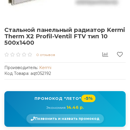
Стальной панельный радиатор Kermi
Therm X2 Profil-Ventil FTV тип 10
500x1400
0 отзывов
Производитель:
Kermi
Код Товара: aqt052192
-5%
ПРОМОКОД "ЛЕТО"
14.46 р.
Экономия
Позвонить и назвать промокод