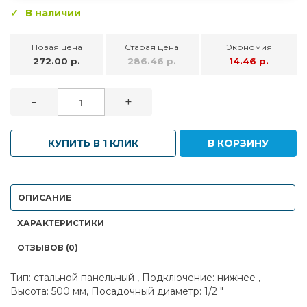
В наличии
Новая цена
Старая цена
Экономия
272.00 р.
286.46 р.
14.46 р.
-
+
КУПИТЬ В 1 КЛИК
В КОРЗИНУ
ОПИСАНИЕ
ХАРАКТЕРИСТИКИ
ОТЗЫВОВ (0)
Тип: стальной панельный , Подключение: нижнее ,
Высота: 500 мм, Посадочный диаметр: 1/2 "