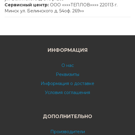
Сервисный центр:
ООО «»»»ТЕПЛОВ»»»» 220113 г.
Минск ул. Белинского д. 54оф. 269»»
ИНФОРМАЦИЯ
О нас
Реквизиты
Информация о доставке
Условия соглашения
ДОПОЛНИТЕЛЬНО
Производители