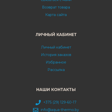
Возврат товара
Карта сайта
ЛИЧНЫЙ КАБИНЕТ
Личный кабинет
История заказов
Избранное
Рассылка
НАШИ КОНТАКТЫ
+375 (29) 129-60-17
info@aqua-thermo.by