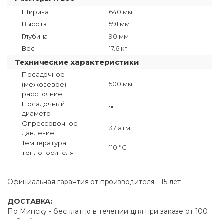
Ширина
640 мм
Высота
591 мм
Глубина
90 мм
Вес
17.6 кг
Технические характеристики
Посадочное
500 мм
(межосевое)
расстояние
Посадочный
1"
диаметр
Опрессовочное
37 атм
давление
Температура
110 °C
теплоносителя
Официальная гарантия от производителя - 15 лет
ДОСТАВКА:
По Минску - бесплатно в течении дня при заказе от 100