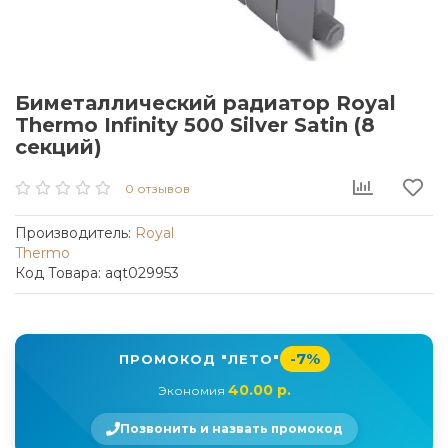
Биметаллический радиатор Royal
Thermo Infinity 500 Silver Satin (8
секций)
0 отзывов
Производитель:
Royal
Thermo
Код Товара: aqt029953
-7%
ПРОМОКОД "ЛЕТО"
40.00 р.
Экономия
Позвонить и назвать промокод