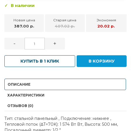
В наличии
Новая цена
Старая цена
Экономия
387.00 р.
407.02 р.
20.02 р.
-
+
КУПИТЬ В 1 КЛИК
В КОРЗИНУ
ОПИСАНИЕ
ХАРАКТЕРИСТИКИ
ОТЗЫВОВ (0)
Тип: стальной панельный , Подключение: нижнее ,
Тепловой поток (ΔT=70K): 1 574 Вт Вт, Высота: 500 мм,
Посадочный диаметр: 1/2 "