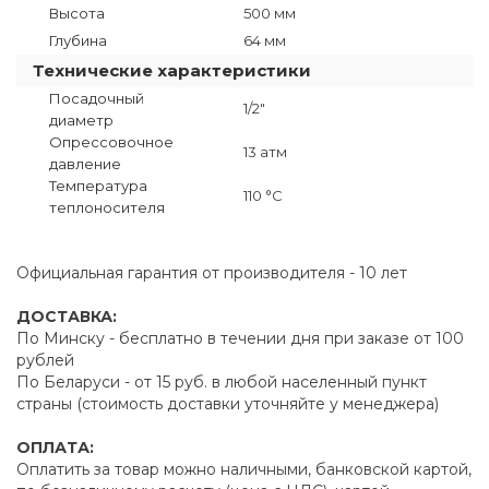
Высота
500 мм
Глубина
64 мм
Технические характеристики
Посадочный
1/2"
диаметр
Опрессовочное
13 атм
давление
Температура
110 °C
теплоносителя
Официальная гарантия от производителя - 10 лет
ДОСТАВКА:
По Минску - бесплатно в течении дня при заказе от 100
рублей
По Беларуси - от 15 руб. в любой населенный пункт
страны (стоимость доставки уточняйте у менеджера)
ОПЛАТА:
Оплатить за товар можно наличными, банковской картой,