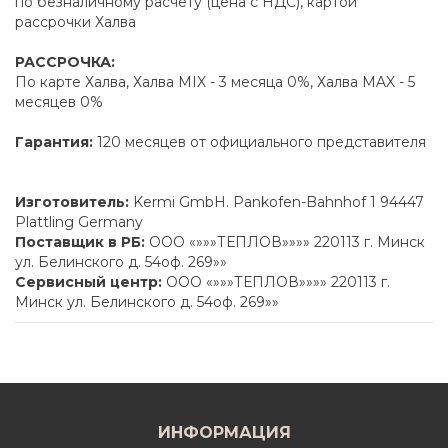
по безналичному расчету (цена с НДС), картой
рассрочки Халва
РАССРОЧКА:
По карте Халва, Халва MIX - 3 месяца 0%, Халва MAX - 5
месяцев 0%
Гарантия:
120 месяцев от официального представителя
Изготовитель:
Kermi GmbH. Pankofen-Bahnhof 1 94447
Plattling Germany
Поставщик в РБ:
ООО «»»»ТЕПЛОВ»»»» 220113 г. Минск
ул. Белинского д. 54оф. 269»»
Сервисный центр:
ООО «»»»ТЕПЛОВ»»»» 220113 г.
Минск ул. Белинского д. 54оф. 269»»
ИНФОРМАЦИЯ