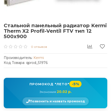
Стальной панельный радиатор Kermi
Therm X2 Profil-Ventil FTV тип 12
500x900
0 отзывов
Производитель:
Kermi
Код Товара: qprod_51976
-5%
ПРОМОКОД "ЛЕТО"
20.02 р.
Экономия
Позвонить и назвать промокод