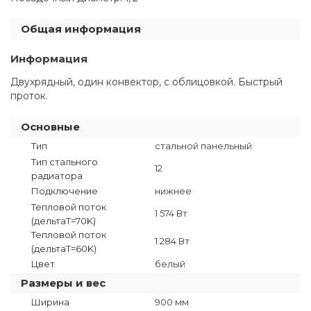
Общая информация
Информация
Двухрядный, один конвектор, с облицовкой. Быстрый
проток.
Основные
Тип
стальной панельный
Тип стального
12
радиатора
Подключение
нижнее
Тепловой поток
1 574 Вт
(дельтаT=70K)
Тепловой поток
1 284 Вт
(дельтаТ=60K)
Цвет
белый
Размеры и вес
Ширина
900 мм