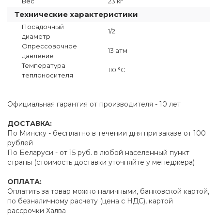
Вес
23 кг
Технические характеристики
Посадочный
1/2"
диаметр
Опрессовочное
13 атм
давление
Температура
110 °C
теплоносителя
Официальная гарантия от производителя - 10 лет
ДОСТАВКА:
По Минску - бесплатно в течении дня при заказе от 100
рублей
По Беларуси - от 15 руб. в любой населенный пункт
страны (стоимость доставки уточняйте у менеджера)
ОПЛАТА:
Оплатить за товар можно наличными, банковской картой,
по безналичному расчету (цена с НДС), картой
рассрочки Халва