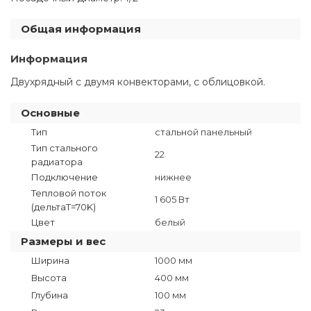
Общая информация
Информация
Двухрядный с двумя конвекторами, с облицовкой.
Основные
Тип
стальной панельный
Тип стального
22
радиатора
Подключение
нижнее
Тепловой поток
1 605 Вт
(дельтаT=70K)
Цвет
белый
Размеры и вес
Ширина
1000 мм
Высота
400 мм
Глубина
100 мм