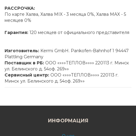
РАССРОЧКА:
По карте Халва, Халва MIX - 3 месяца 0%, Халва MAX - 5
месяцев 0%
Гарантия:
120 месяцев от официального представителя
Изготовитель:
Kermi GmbH. Pankofen-Bahnhof 1 94447
Plattling Germany
Поставщик в РБ:
ООО «»»»ТЕПЛОВ»»»» 220113 г. Минск
ул. Белинского д. 54оф. 269»»
Сервисный центр:
ООО «»»»ТЕПЛОВ»»»» 220113 г.
Минск ул. Белинского д. 54оф. 269»»
ИНФОРМАЦИЯ