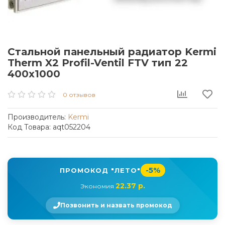
Стальной панельный радиатор Kermi
Therm X2 Profil-Ventil FTV тип 22
400x1000
0 отзывов
Производитель:
Kermi
Код Товара: aqt052204
-5%
ПРОМОКОД "ЛЕТО"
22.37 р.
Экономия
Позвонить и назвать промокод