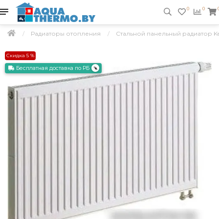
0
0
Радиаторы отопления
Стальной панельный радиатор Kerm
Скидка 5 %
Бесплатная доставка по РБ