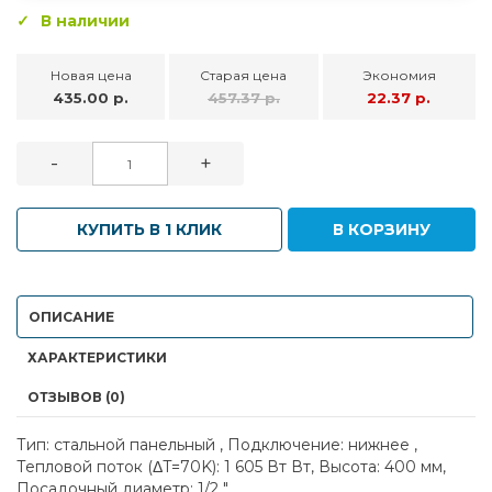
В наличии
Новая цена
Старая цена
Экономия
435.00 р.
457.37 р.
22.37 р.
-
+
КУПИТЬ В 1 КЛИК
В КОРЗИНУ
ОПИСАНИЕ
ХАРАКТЕРИСТИКИ
ОТЗЫВОВ (0)
Тип: стальной панельный , Подключение: нижнее ,
Тепловой поток (ΔT=70K): 1 605 Вт Вт, Высота: 400 мм,
Посадочный диаметр: 1/2 "