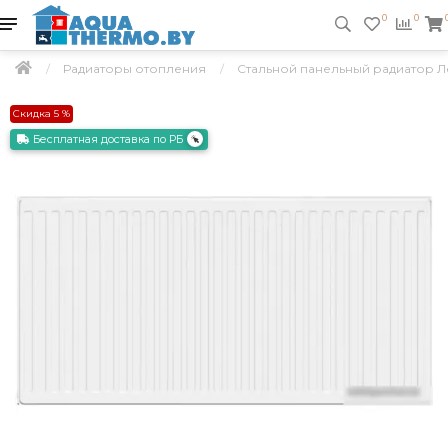
0
0
Радиаторы отопления
Стальной панельный радиатор Л
Скидка 5 %
Бесплатная доставка по РБ