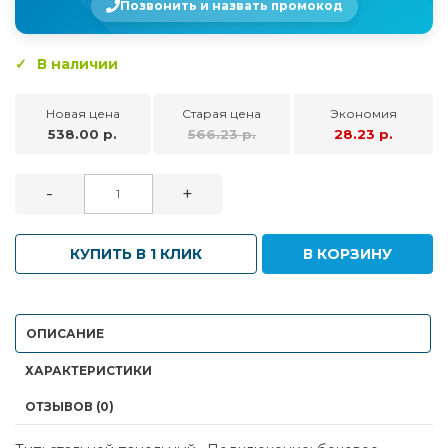
Позвонить и назвать промокод
В наличии
Новая цена
Старая цена
Экономия
538.00 р.
566.23 р.
28.23 р.
-
+
КУПИТЬ В 1 КЛИК
В КОРЗИНУ
ОПИСАНИЕ
ХАРАКТЕРИСТИКИ
ОТЗЫВОВ (0)