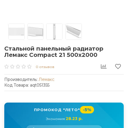
Стальной панельный радиатор
Лемакс Compact 21 500x2000
0 отзывов
Производитель:
Лемакс
Код Товара: aqt051355
-5%
ПРОМОКОД "ЛЕТО"
28.23 р.
Экономия