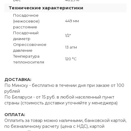
Технические характеристики
Посадочное
449 мм
(межосевое)
расстояние
Посадочный
1/2"
диаметр
Опрессовочное
13 атм
давление
Температура
120 °C
теплоносителя
ДОСТАВКА:
По Минску - бесплатно в течении дня при заказе от 100
рублей
По Беларуси - от 15 руб. в любой населенный пункт
страны (стоимость доставки уточняйте у менеджера)
ОПЛАТА:
Оплатить за товар можно наличными, банковской картой,
по безналичному расчету (цена с НДС), картой