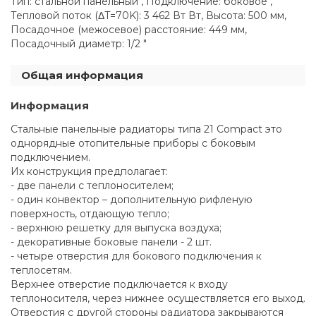
Тип: стальной панельный , Подключение: боковое ,
Тепловой поток (ΔT=70K): 3 462 Вт Вт, Высота: 500 мм,
Посадочное (межосевое) расстояние: 449 мм,
Посадочный диаметр: 1/2 "
Общая информация
Информация
Стальные панельные радиаторы типа 21 Compact это
однорядные отопительные приборы с боковым
подключением.
Их конструкция предполагает:
- две панели с теплоносителем;
- один конвектор – дополнительную рифленую
поверхность, отдающую тепло;
- верхнюю решетку для выпуска воздуха;
- декоративные боковые панели - 2 шт.
- четыре отверстия для бокового подключения к
теплосетям.
Верхнее отверстие подключается к входу
теплоносителя, через нижнее осуществляется его выход.
Отверстия с другой стороны радиатора закрываются