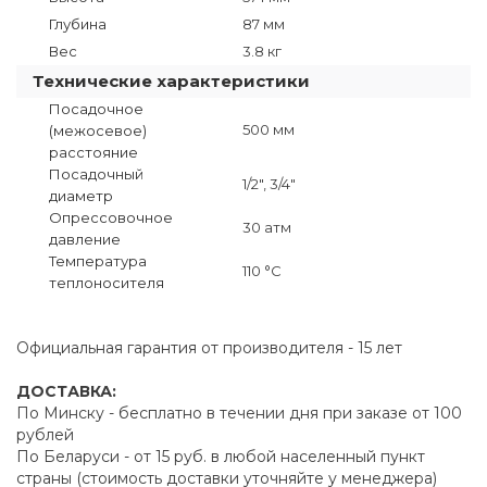
Глубина
87 мм
Вес
3.8 кг
Технические характеристики
Посадочное
500 мм
(межосевое)
расстояние
Посадочный
1/2", 3/4"
диаметр
Опрессовочное
30 атм
давление
Температура
110 °C
теплоносителя
Официальная гарантия от производителя - 15 лет
ДОСТАВКА:
По Минску - бесплатно в течении дня при заказе от 100
рублей
По Беларуси - от 15 руб. в любой населенный пункт
страны (стоимость доставки уточняйте у менеджера)