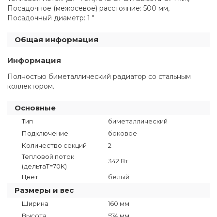
Посадочное (межосевое) расстояние: 500 мм,
Посадочный диаметр: 1 "
Общая информация
Информация
Полностью биметаллический радиатор со стальным
коллектором.
Основные
Тип
биметаллический
Подключение
боковое
Количество секций
2
Тепловой поток
342 Вт
(дельтаT=70K)
Цвет
белый
Размеры и вес
Ширина
160 мм
Высота
574 мм