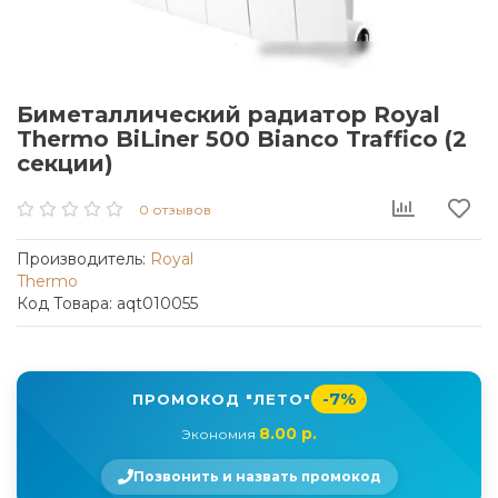
Биметаллический радиатор Royal
Thermo BiLiner 500 Bianco Traffico (2
секции)
0 отзывов
Производитель:
Royal
Thermo
Код Товара: aqt010055
-7%
ПРОМОКОД "ЛЕТО"
8.00 р.
Экономия
Позвонить и назвать промокод