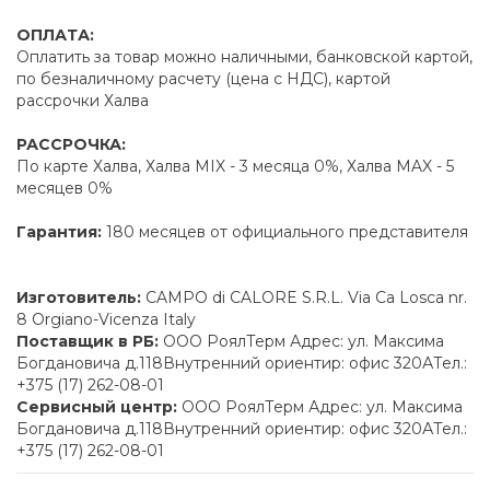
ОПЛАТА:
Оплатить за товар можно наличными, банковской картой,
по безналичному расчету (цена с НДС), картой
рассрочки Халва
РАССРОЧКА:
По карте Халва, Халва MIX - 3 месяца 0%, Халва MAX - 5
месяцев 0%
Гарантия:
180 месяцев от официального представителя
Изготовитель:
CAMPO di CALORE S.R.L. Via Ca Losca nr.
8 Orgiano-Vicenza Italy
Поставщик в РБ:
ООО РоялТерм Адрес: ул. Максима
Богдановича д.118Внутренний ориентир: офис 320АТел.:
+375 (17) 262-08-01
Сервисный центр:
ООО РоялТерм Адрес: ул. Максима
Богдановича д.118Внутренний ориентир: офис 320АТел.:
+375 (17) 262-08-01