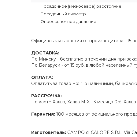
Посадочное (межосевое) расстояние
Посадочный диаметр
Опрессовочное давление
Официальная гарантия от производителя - 15 л
ДОСТАВКА:
По Минску - бесплатно в течении дня при зака
По Беларуси - от 15 руб. в любой населенный 
ОПЛАТА:
Оплатить за товар можно наличными, банковско
РАССРОЧКА:
По карте Халва, Халва MIX - 3 месяца 0%, Халв
Гарантия:
180 месяцев от официального пред
Изготовитель:
CAMPO di CALORE S.R.L. Via Ca L