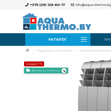
+375 (29) 129-60-17
info@aqua-thermo.b
КАТАЛОГ
БЛО
Радиаторы отопления
Биметаллический ра
Скидка 7 %
Бесплатно по Минску