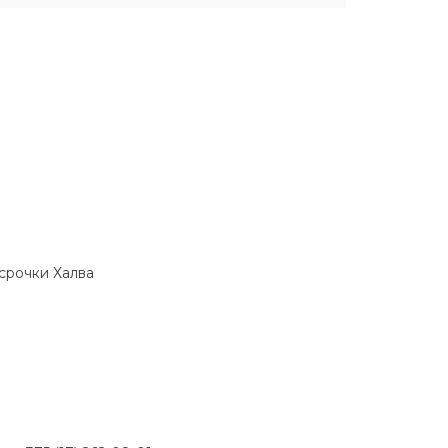
ссрочки Халва