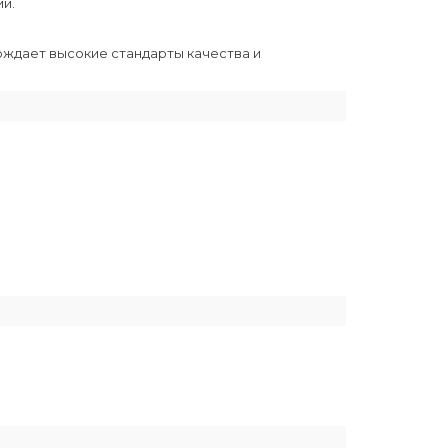
ии.
ерждает высокие стандарты качества и