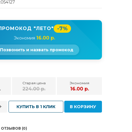
t054127
-7%
ПРОМОКОД "ЛЕТО"
16.00 р.
Экономия
Позвонить и назвать промокод
Старая цена
Экономия
.
224.00 р.
16.00 р.
+
КУПИТЬ В 1 КЛИК
В КОРЗИНУ
ОТЗЫВОВ (0)