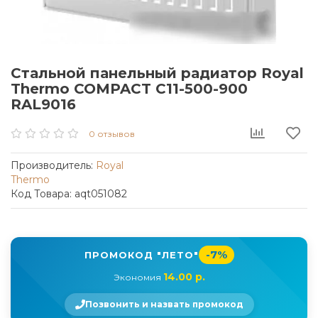
Стальной панельный радиатор Royal
Thermo COMPACT C11-500-900
RAL9016
0 отзывов
Производитель:
Royal
Thermo
Код Товара: aqt051082
-7%
ПРОМОКОД "ЛЕТО"
14.00 р.
Экономия
Позвонить и назвать промокод