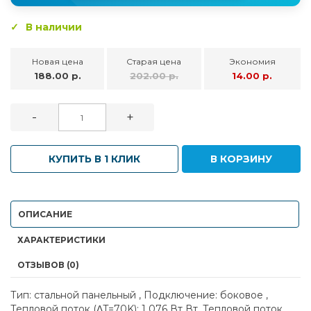
В наличии
Новая цена
Старая цена
Экономия
188.00 р.
202.00 р.
14.00 р.
-
+
КУПИТЬ В 1 КЛИК
В КОРЗИНУ
ОПИСАНИЕ
ХАРАКТЕРИСТИКИ
ОТЗЫВОВ (0)
Тип: стальной панельный , Подключение: боковое ,
Тепловой поток (ΔT=70K): 1 076 Вт Вт, Тепловой поток