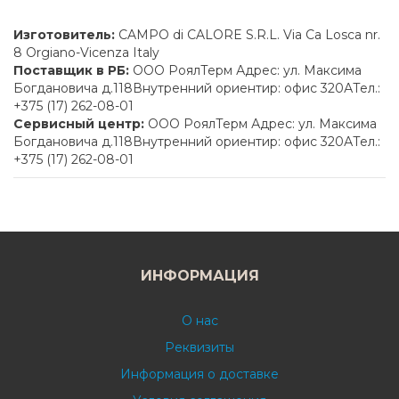
Изготовитель:
CAMPO di CALORE S.R.L. Via Ca Losca nr.
8 Orgiano-Vicenza Italy
Поставщик в РБ:
ООО РоялТерм Адрес: ул. Максима
Богдановича д.118Внутренний ориентир: офис 320АТел.:
+375 (17) 262-08-01
Сервисный центр:
ООО РоялТерм Адрес: ул. Максима
Богдановича д.118Внутренний ориентир: офис 320АТел.:
+375 (17) 262-08-01
ИНФОРМАЦИЯ
О нас
Реквизиты
Информация о доставке