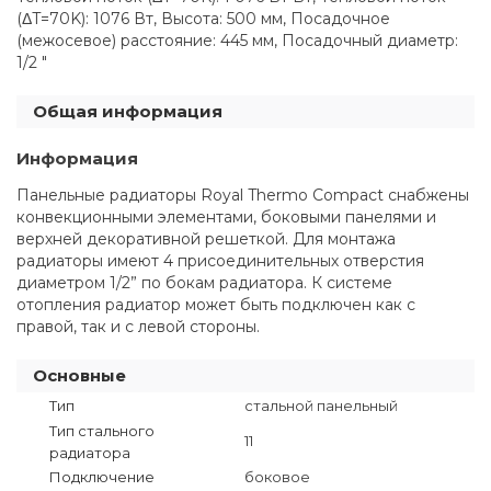
(ΔT=70K): 1076 Вт, Высота: 500 мм, Посадочное
(межосевое) расстояние: 445 мм, Посадочный диаметр:
1/2 "
Общая информация
Информация
Панельные радиаторы Royal Thermo Compact снабжены
конвекционными элементами, боковыми панелями и
верхней декоративной решеткой. Для монтажа
радиаторы имеют 4 присоединительных отверстия
диаметром 1/2” по бокам радиатора. К системе
отопления радиатор может быть подключен как с
правой, так и с левой стороны.
Основные
Тип
стальной панельный
Тип стального
11
радиатора
Подключение
боковое