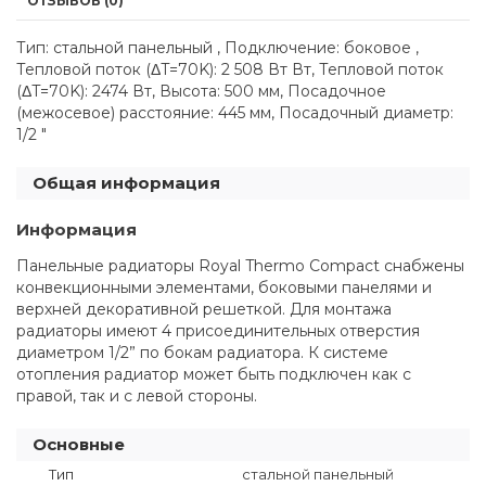
ОТЗЫВОВ (0)
Тип: стальной панельный , Подключение: боковое ,
Тепловой поток (ΔT=70K): 2 508 Вт Вт, Тепловой поток
(ΔT=70K): 2474 Вт, Высота: 500 мм, Посадочное
(межосевое) расстояние: 445 мм, Посадочный диаметр:
1/2 "
Общая информация
Информация
Панельные радиаторы Royal Thermo Compact снабжены
конвекционными элементами, боковыми панелями и
верхней декоративной решеткой. Для монтажа
радиаторы имеют 4 присоединительных отверстия
диаметром 1/2” по бокам радиатора. К системе
отопления радиатор может быть подключен как с
правой, так и с левой стороны.
Основные
Тип
стальной панельный