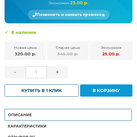
25.00 р.
Экономия
Позвонить и назвать промокод
В наличии
Новая цена
Старая цена
Экономия
320.00 р.
345.00 р.
25.00 р.
-
+
КУПИТЬ В 1 КЛИК
В КОРЗИНУ
ОПИСАНИЕ
ХАРАКТЕРИСТИКИ