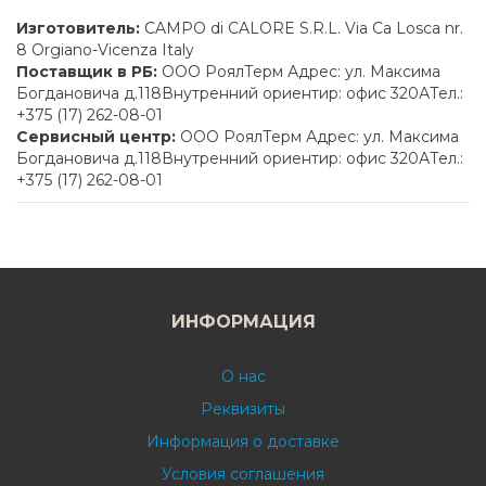
Изготовитель:
CAMPO di CALORE S.R.L. Via Ca Losca nr.
8 Orgiano-Vicenza Italy
Поставщик в РБ:
ООО РоялТерм Адрес: ул. Максима
Богдановича д.118Внутренний ориентир: офис 320АТел.:
+375 (17) 262-08-01
Сервисный центр:
ООО РоялТерм Адрес: ул. Максима
Богдановича д.118Внутренний ориентир: офис 320АТел.:
+375 (17) 262-08-01
ИНФОРМАЦИЯ
О нас
Реквизиты
Информация о доставке
Условия соглашения