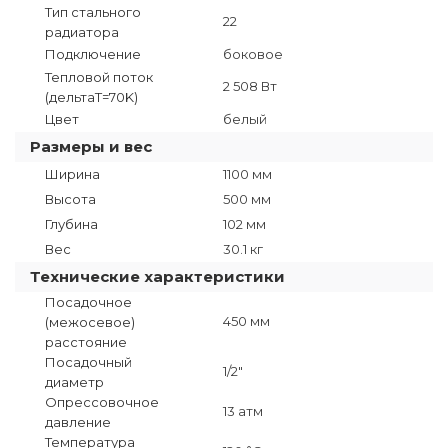
Тип стального
22
радиатора
Подключение
боковое
Тепловой поток
2 508 Вт
(дельтаT=70K)
Цвет
белый
Размеры и вес
Ширина
1100 мм
Высота
500 мм
Глубина
102 мм
Вес
30.1 кг
Технические характеристики
Посадочное
450 мм
(межосевое)
расстояние
Посадочный
1/2"
диаметр
Опрессовочное
13 атм
давление
Температура