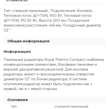
ОТЗЫВОВ (0)
Тип: стальной панельный , Подключение: боковое ,
Тепловой поток (ΔT=70K): 900 Вт, Тепловой поток
(ΔT=70K): 912 Вт Вт, Высота: 500 мм, Посадочное
(межосевое) расстояние: 445 мм, Посадочный диаметр:
1/2 "
Общая информация
Информация
Панельные радиаторы Royal Thermo Compact снабжены
конвекционными элементами, боковыми панелями и
верхней декоративной решеткой. Для монтажа
радиаторы имеют 4 присоединительных отверстия
диаметром 1/2” по бокам радиатора. К системе
отопления радиатор может быть подключен как с
правой, так и с левой стороны.
Основные
Тип
стальной панельный