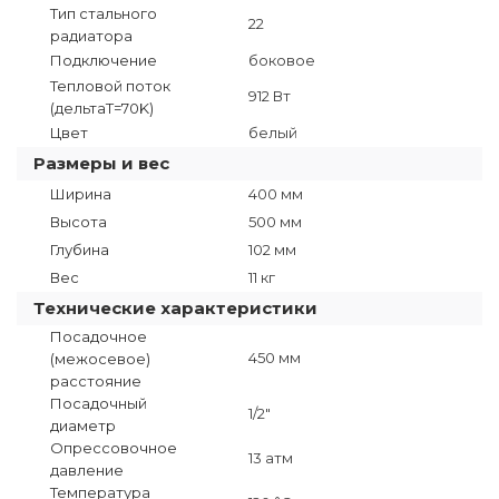
Тип стального
22
радиатора
Подключение
боковое
Тепловой поток
912 Вт
(дельтаT=70K)
Цвет
белый
Размеры и вес
Ширина
400 мм
Высота
500 мм
Глубина
102 мм
Вес
11 кг
Технические характеристики
Посадочное
450 мм
(межосевое)
расстояние
Посадочный
1/2"
диаметр
Опрессовочное
13 атм
давление
Температура