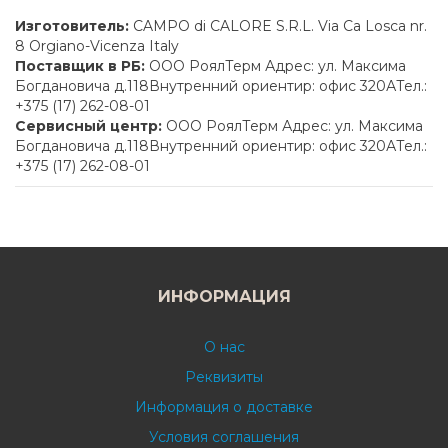
Изготовитель:
CAMPO di CALORE S.R.L. Via Ca Losca nr.
8 Orgiano-Vicenza Italy
Поставщик в РБ:
ООО РоялТерм Адрес: ул. Максима
Богдановича д.118Внутренний ориентир: офис 320АТел.:
+375 (17) 262-08-01
Сервисный центр:
ООО РоялТерм Адрес: ул. Максима
Богдановича д.118Внутренний ориентир: офис 320АТел.:
+375 (17) 262-08-01
ИНФОРМАЦИЯ
О нас
Реквизиты
Информация о доставке
Условия соглашения