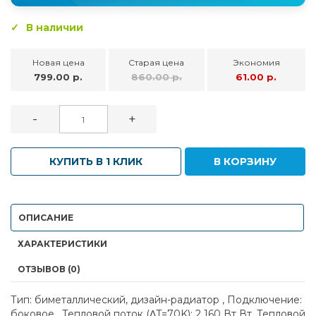
В наличии
Новая цена
Старая цена
Экономия
799.00 р.
860.00 р.
61.00 р.
-
+
КУПИТЬ В 1 КЛИК
В КОРЗИНУ
ОПИСАНИЕ
ХАРАКТЕРИСТИКИ
ОТЗЫВОВ (0)
Тип: биметаллический, дизайн-радиатор , Подключение:
боковое , Тепловой поток (ΔT=70K): 2 160 Вт Вт, Тепловой