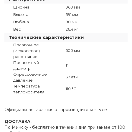
Ширина
960 мм
Высота
591 мм
Глубина
90 мм
Вес
26.4 кг
Технические характеристики
Посадочное
500 мм
(межосевое)
расстояние
Посадочный
1"
диаметр
Опрессовочное
37 атм
давление
Температура
110 °C
теплоносителя
Официальная гарантия от производителя - 15 лет
ДОСТАВКА:
По Минску - бесплатно в течении дня при заказе от 100