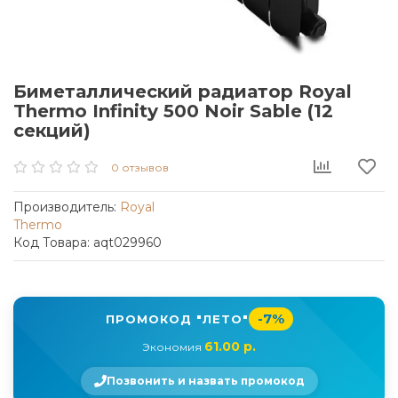
Биметаллический радиатор Royal
Thermo Infinity 500 Noir Sable (12
секций)
0 отзывов
Производитель:
Royal
Thermo
Код Товара: aqt029960
-7%
ПРОМОКОД "ЛЕТО"
61.00 р.
Экономия
Позвонить и назвать промокод