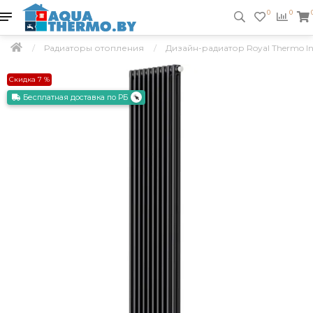
0
0
Радиаторы отопления
Дизайн-радиатор Royal Thermo In
Скидка 7 %
Бесплатная доставка по РБ