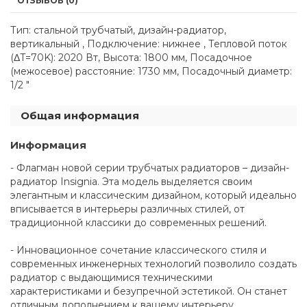
ОТЗЫВОВ (0)
Тип: стальной трубчатый, дизайн-радиатор,
вертикальный , Подключение: нижнее , Тепловой поток
(ΔT=70K): 2020 Вт, Высота: 1800 мм, Посадочное
(межосевое) расстояние: 1730 мм, Посадочный диаметр:
1/2 "
Общая информация
Информация
- Флагман новой серии трубчатых радиаторов – дизайн-
радиатор Insignia. Эта модель выделяется своим
элегантным и классическим дизайном, который идеально
вписывается в интерьеры различных стилей, от
традиционной классики до современных решений.
- Инновационное сочетание классического стиля и
современных инженерных технологий позволило создать
радиатор с выдающимися техническими
характеристиками и безупречной эстетикой. Он станет
отличным дополнением к вашему интерьеру,