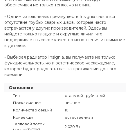
обеспечивая не только тепло, но и стиль.
- Одним из ключевых преимуществ Insignia является
отсутствие грубых сварных швов, которые часто
встречаются у других производителей. Здесь вы
найдете только гладкие и округлые линии, что
подчеркивает высокое качество исполнения и внимание
к деталям.
- Выбирая радиатор Insignia, вы получаете не только
функциональность, но и эстетическое наслаждение,
которое будет радовать глаз на протяжении долгого
времени.
Основные
Тип
стальной трубчатый
Подключение
нижнее
Количество секций
10
Конвекция
естественная
Тепловой поток
2 020 Вт
(дельтаT=70K)