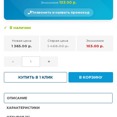
103.00 р.
Экономия
Позвонить и назвать промокод
В наличии
Новая цена
Старая цена
Экономия
1 365.00 р.
1 468.00 р.
103.00 р.
-
+
КУПИТЬ В 1 КЛИК
В КОРЗИНУ
ОПИСАНИЕ
ХАРАКТЕРИСТИКИ