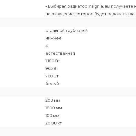
- Выбирая радиатор Insignia, вы получаете
наслаждение, которое будет радовать гла
стальной трубчатый
нижнее
4
естественная
1 180 Вт
965 Вт
760 Вт
белый
200 мм
1800 мм
100 мм
20.08 кг