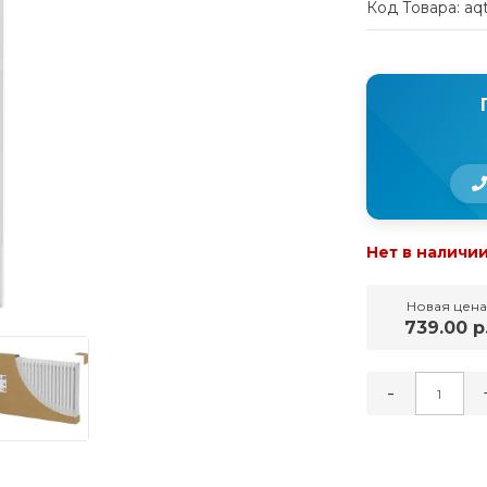
Код Товара: aq
Нет в наличи
Новая цена
739.00 р
-