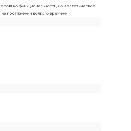
 не только функциональность, но и эстетическое
з на протяжении долгого времени.