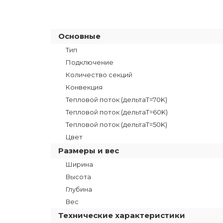
Основные
Тип
Подключение
Количество секций
Конвекция
Тепловой поток (дельтаT=70K)
Тепловой поток (дельтаТ=60K)
Тепловой поток (дельтаТ=50K)
Цвет
Размеры и вес
Ширина
Высота
Глубина
Вес
Технические характеристики