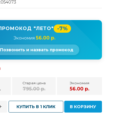
t054073
-7%
ПРОМОКОД "ЛЕТО"
56.00 р.
Экономия
Позвонить и назвать промокод
и
Старая цена
Экономия
.
795.00 р.
56.00 р.
+
КУПИТЬ В 1 КЛИК
В КОРЗИНУ