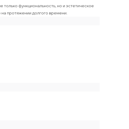
 не только функциональность, но и эстетическое
з на протяжении долгого времени.