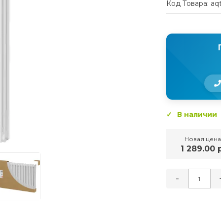
Код Товара: aq
В наличии
Новая цена
1 289.00 р
-