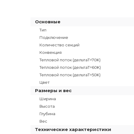
Основные
Тип
Подключение
Количество секций
Конвекция
Тепловой поток (дельтаT=70K)
Тепловой поток (дельтаТ=60K)
Тепловой поток (дельтаТ=50K)
Цвет
Размеры и вес
Ширина
Высота
Глубина
Вес
Технические характеристики