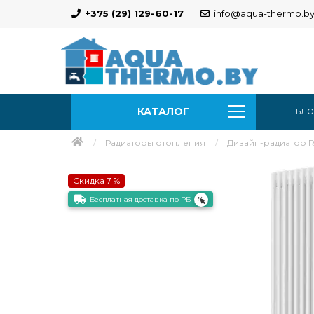
+375 (29) 129-60-17
info@aqua-thermo.b
КАТАЛОГ
БЛО
Радиаторы отопления
Дизайн-радиатор Roy
Скидка 7 %
Бесплатная доставка по РБ