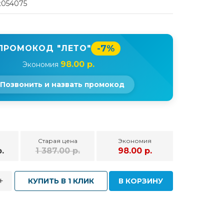
t054075
-7%
ПРОМОКОД "ЛЕТО"
98.00 р.
Экономия
Позвонить и назвать промокод
Старая цена
Экономия
.
1 387.00 р.
98.00 р.
+
КУПИТЬ В 1 КЛИК
В КОРЗИНУ