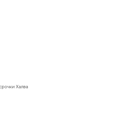
ссрочки Халва