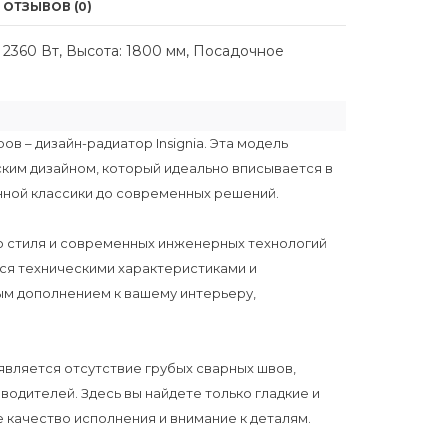
ОТЗЫВОВ (0)
 2360 Вт, Высота: 1800 мм, Посадочное
в – дизайн-радиатор Insignia. Эта модель
ким дизайном, который идеально вписывается в
нной классики до современных решений.
о стиля и современных инженерных технологий
ся техническими характеристиками и
ым дополнением к вашему интерьеру,
 является отсутствие грубых сварных швов,
водителей. Здесь вы найдете только гладкие и
 качество исполнения и внимание к деталям.