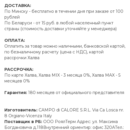
ДОСТАВКА:
По Минску - бесплатно в течении дня при заказе от 100
рублей
По Беларуси - от 15 руб. в любой населенный пункт
страны (стоимость доставки уточняйте у менеджера)
ОПЛАТА:
Оплатить за товар можно наличными, банковской картой,
по безналичному расчету (цена с НДС), картой
рассрочки Халва
РАССРОЧКА:
По карте Халва, Халва MIX - 3 месяца 0%, Халва MAX - 5
месяцев 0%
Гарантия:
180 месяцев от официального представителя
Изготовитель:
CAMPO di CALORE S.R.L. Via Ca Losca nr.
8 Orgiano-Vicenza Italy
Поставщик в РБ:
ООО РоялТерм Адрес: ул. Максима
Богдановича д.118Внутренний ориентир: офис 320АТел.: