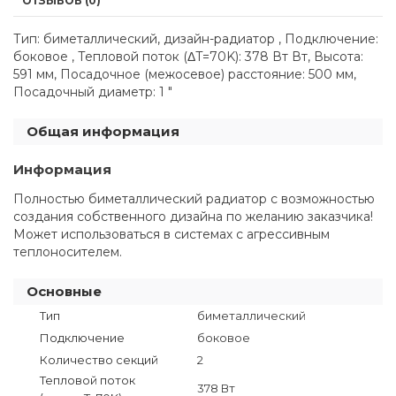
ОТЗЫВОВ (0)
Тип: биметаллический, дизайн-радиатор , Подключение:
боковое , Тепловой поток (ΔT=70K): 378 Вт Вт, Высота:
591 мм, Посадочное (межосевое) расстояние: 500 мм,
Посадочный диаметр: 1 "
Общая информация
Информация
Полностью биметаллический радиатор с возможностью
создания собственного дизайна по желанию заказчика!
Может использоваться в системах с агрессивным
теплоносителем.
Основные
Тип
биметаллический
Подключение
боковое
Количество секций
2
Тепловой поток
378 Вт