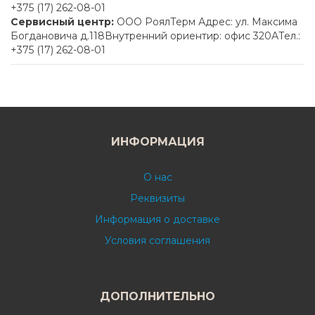
+375 (17) 262-08-01
Сервисный центр:
ООО РоялТерм Адрес: ул. Максима
Богдановича д.118Внутренний ориентир: офис 320АТел.:
+375 (17) 262-08-01
ИНФОРМАЦИЯ
О нас
Реквизиты
Информация о доставке
Условия соглашения
ДОПОЛНИТЕЛЬНО