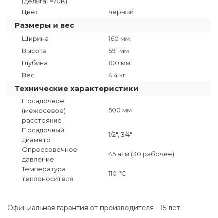
(дельтаT=70K)
Цвет
черный
Размеры и вес
Ширина
160 мм
Высота
591 мм
Глубина
100 мм
Вес
4.4 кг
Технические характеристики
Посадочное
500 мм
(межосевое)
расстояние
Посадочный
1/2", 3/4"
диаметр
Опрессовочное
45 атм (30 рабочее)
давление
Температура
110 °C
теплоносителя
Официальная гарантия от производителя - 15 лет