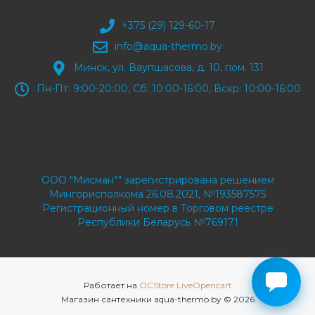
+375 (29) 129-60-17
info@aqua-thermo.by
Минск, ул. Ваупшасова, д. 10, пом. 131
Пн-Пт: 9:00-20:00, Сб: 10:00-16:00, Вскр: 10:00-16:00
ООО "Мисман"" зарегистрирована решением
Мингорисполкома 26.08.2021, №193587575
Регистрационный номер в Торговом реестре
Республики Беларусь №769171
Работает на
OCStore LiveOpencart
Магазин сантехники aqua-thermo.by © 2026