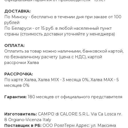
ДОСТАВКА:
По Минску - бесплатно в течении дня при заказе от 100
рублей
По Беларуси - от 15 руб. в любой населенный пункт
страны (стоимость доставки уточняйте у менеджера)
ОПЛАТА:
Оплатить за товар можно наличными, банковской картой,
по безналичному расчету (цена с НДС), картой
рассрочки Халва
РАССРОЧКА:
По карте Халва, Халва MIX - 3 месяца 0%, Халва MAX - 5
месяцев 0%
Гарантия:
180 месяцев от официального представителя
Изготовитель:
CAMPO di CALORE S.R.L. Via Ca Losca nr.
8 Orgiano-Vicenza Italy
Поставщик в РБ:
ООО РоялТерм Адрес: ул. Максима