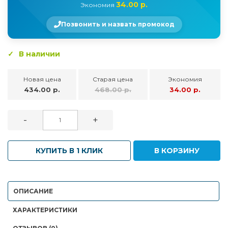
34.00 р.
Экономия
Позвонить и назвать промокод
В наличии
Новая цена
Старая цена
Экономия
434.00 р.
468.00 р.
34.00 р.
-
+
КУПИТЬ В 1 КЛИК
В КОРЗИНУ
ОПИСАНИЕ
ХАРАКТЕРИСТИКИ