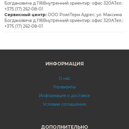
Богдановича д.118Внутренний ориентир: офис 320АТел.:
+375 (17) 262-08-01
Сервисный центр:
ООО РоялТерм Адрес: ул. Максима
Богдановича д.118Внутренний ориентир: офис 320АТел.:
+375 (17) 262-08-01
ИНФОРМАЦИЯ
О нас
Реквизиты
Информация о доставке
Условия соглашения
ДОПОЛНИТЕЛЬНО