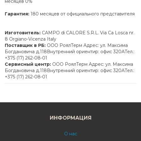
месяцев 0%
Гарантия:
180 месяцев от официального представителя
Изготовитель:
CAMPO di CALORE S.R.L. Via Ca Losca nr.
8 Orgiano-Vicenza Italy
Поставщик в РБ:
ООО РоялТерм Адрес: ул. Максима
Богдановича д.118Внутренний ориентир: офис 320АТел.:
+375 (17) 262-08-01
Сервисный центр:
ООО РоялТерм Адрес: ул. Максима
Богдановича д.118Внутренний ориентир: офис 320АТел.:
+375 (17) 262-08-01
ИНФОРМАЦИЯ
О нас