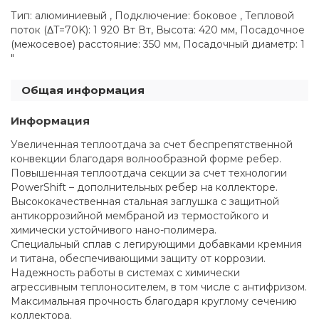
Тип: алюминиевый , Подключение: боковое , Тепловой
поток (ΔT=70K): 1 920 Вт Вт, Высота: 420 мм, Посадочное
(межосевое) расстояние: 350 мм, Посадочный диаметр: 1
"
Общая информация
Информация
Увеличенная теплоотдача за счет беспрепятственной
конвекции благодаря волнообразной форме ребер.
Повышенная теплоотдача секции за счет технологии
PowerShift – дополнительных ребер на коллекторе.
Высококачественная стальная заглушка с защитной
антикоррозийной мембраной из термостойкого и
химически устойчивого нано-полимера.
Специальный сплав с легирующими добавками кремния
и титана, обеспечивающими защиту от коррозии.
Надежность работы в системах с химически
агрессивным теплоносителем, в том числе с антифризом.
Максимальная прочность благодаря круглому сечению
коллектора.