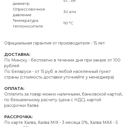
1/2", 3/4"
диаметр
Опрессовочное
30 атм
давление
Температура
110 °C
теплоносителя
Официальная гарантия от производителя - 15 лет
ДОСТАВКА:
По Минску - бесплатно в течении дня при заказе от 100
рублей
По Беларуси - от 15 руб. в любой населенный пункт
страны (стоимость доставки уточняйте у менеджера)
ОПЛАТА:
Оплатить за товар можно наличными, банковской картой,
по безналичному расчету (цена с НДС), картой
рассрочки Халва
РАССРОЧКА:
По карте Халва, Халва MIX - 3 месяца 0%, Халва MAX - 5