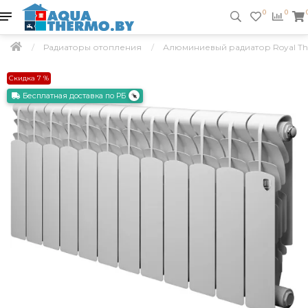
0
0
Радиаторы отопления
Алюминиевый радиатор Royal Ther
Скидка 7 %
Бесплатная доставка по РБ