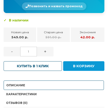
Позвонить и назвать промокод
В наличии
Новая цена
Старая цена
Экономия
549.00 р.
591.00 р.
42.00 р.
-
+
КУПИТЬ В 1 КЛИК
В КОРЗИНУ
ОПИСАНИЕ
ХАРАКТЕРИСТИКИ
ОТЗЫВОВ (0)