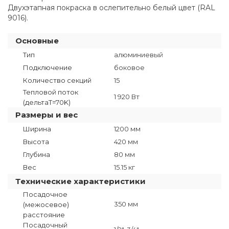
Двухэтапная покраска в ослепительно белый цвет (RAL
9016).
Основные
Тип
алюминиевый
Подключение
боковое
Количество секций
15
Тепловой поток
1 920 Вт
(дельтаT=70K)
Размеры и вес
Ширина
1200 мм
Высота
420 мм
Глубина
80 мм
Вес
15.15 кг
Технические характеристики
Посадочное
350 мм
(межосевое)
расстояние
Посадочный