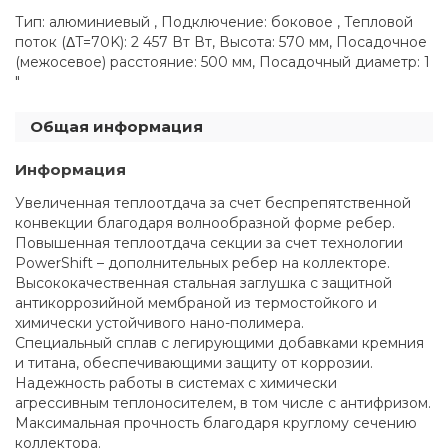
Тип: алюминиевый , Подключение: боковое , Тепловой
поток (ΔT=70K): 2 457 Вт Вт, Высота: 570 мм, Посадочное
(межосевое) расстояние: 500 мм, Посадочный диаметр: 1
"
Общая информация
Информация
Увеличенная теплоотдача за счет беспрепятственной
конвекции благодаря волнообразной форме ребер.
Повышенная теплоотдача секции за счет технологии
PowerShift – дополнительных ребер на коллекторе.
Высококачественная стальная заглушка с защитной
антикоррозийной мембраной из термостойкого и
химически устойчивого нано-полимера.
Специальный сплав с легирующими добавками кремния
и титана, обеспечивающими защиту от коррозии.
Надежность работы в системах с химически
агрессивным теплоносителем, в том числе с антифризом.
Максимальная прочность благодаря круглому сечению
коллектора.