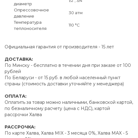
1/2", 3/4"
диаметр
Опрессовочное
30 атм
давление
Температура
110 °C
теплоносителя
Официальная гарантия от производителя - 15 лет
ДОСТАВКА:
По Минску - бесплатно в течении дня при заказе от 100
рублей
По Беларуси - от 15 руб. в любой населенный пункт
страны (стоимость доставки уточняйте у менеджера)
ОПЛАТА:
Оплатить за товар можно наличными, банковской картой,
по безналичному расчету (цена с НДС), картой
рассрочки Халва
РАССРОЧКА:
По карте Халва, Халва MIX - 3 месяца 0%, Халва MAX - 5