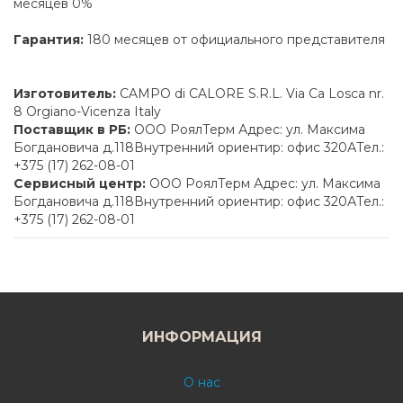
месяцев 0%
Гарантия:
180 месяцев от официального представителя
Изготовитель:
CAMPO di CALORE S.R.L. Via Ca Losca nr.
8 Orgiano-Vicenza Italy
Поставщик в РБ:
ООО РоялТерм Адрес: ул. Максима
Богдановича д.118Внутренний ориентир: офис 320АТел.:
+375 (17) 262-08-01
Сервисный центр:
ООО РоялТерм Адрес: ул. Максима
Богдановича д.118Внутренний ориентир: офис 320АТел.:
+375 (17) 262-08-01
ИНФОРМАЦИЯ
О нас