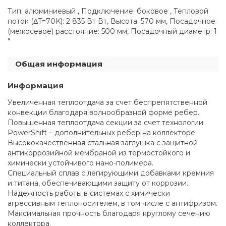
Тип: алюминиевый , Подключение: боковое , Тепловой
поток (ΔT=70K): 2 835 Вт Вт, Высота: 570 мм, Посадочное
(межосевое) расстояние: 500 мм, Посадочный диаметр: 1
"
Общая информация
Информация
Увеличенная теплоотдача за счет беспрепятственной
конвекции благодаря волнообразной форме ребер.
Повышенная теплоотдача секции за счет технологии
PowerShift – дополнительных ребер на коллекторе.
Высококачественная стальная заглушка с защитной
антикоррозийной мембраной из термостойкого и
химически устойчивого нано-полимера.
Специальный сплав с легирующими добавками кремния
и титана, обеспечивающими защиту от коррозии.
Надежность работы в системах с химически
агрессивным теплоносителем, в том числе с антифризом.
Максимальная прочность благодаря круглому сечению
коллектора.