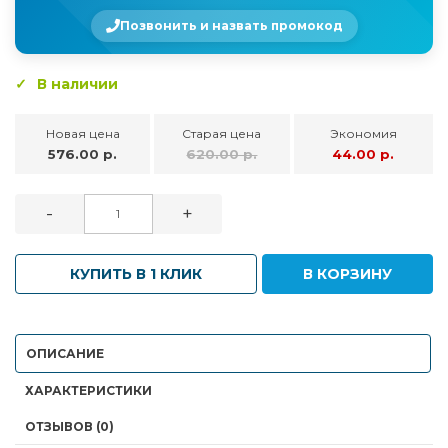
Позвонить и назвать промокод
В наличии
Новая цена
Старая цена
Экономия
576.00 р.
620.00 р.
44.00 р.
-
+
КУПИТЬ В 1 КЛИК
В КОРЗИНУ
ОПИСАНИЕ
ХАРАКТЕРИСТИКИ
ОТЗЫВОВ (0)