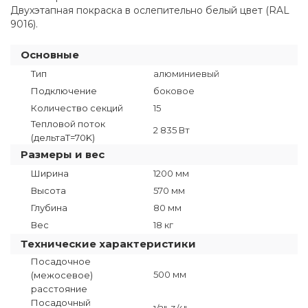
Двухэтапная покраска в ослепительно белый цвет (RAL
9016).
Основные
Тип
алюминиевый
Подключение
боковое
Количество секций
15
Тепловой поток
2 835 Вт
(дельтаT=70K)
Размеры и вес
Ширина
1200 мм
Высота
570 мм
Глубина
80 мм
Вес
18 кг
Технические характеристики
Посадочное
500 мм
(межосевое)
расстояние
Посадочный