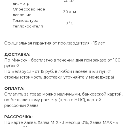
1/2", 3/4"
диаметр
Опрессовочное
30 атм
давление
Температура
110 °C
теплоносителя
Официальная гарантия от производителя - 15 лет
ДОСТАВКА:
По Минску - бесплатно в течении дня при заказе от 100
рублей
По Беларуси - от 15 руб. в любой населенный пункт
страны (стоимость доставки уточняйте у менеджера)
ОПЛАТА:
Оплатить за товар можно наличными, банковской картой,
по безналичному расчету (цена с НДС), картой
рассрочки Халва
РАССРОЧКА:
По карте Халва, Халва MIX - 3 месяца 0%, Халва MAX - 5