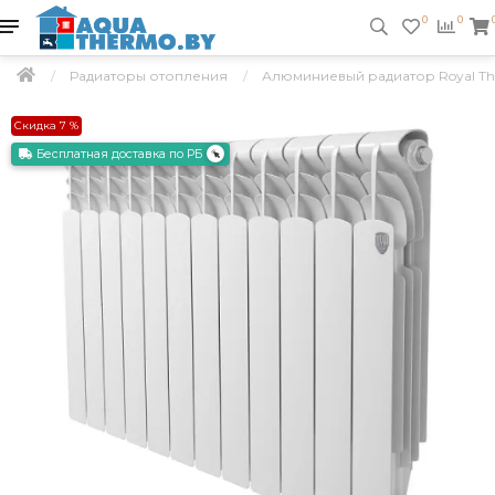
0
0
Радиаторы отопления
Алюминиевый радиатор Royal Ther
Скидка 7 %
Бесплатная доставка по РБ