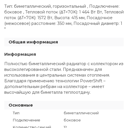
Тип: биметаллический, горизонтальный , Подключение:
боковое , Тепловой поток (ΔT=70K): 1 464 Вт Вт, Тепловой
поток (ΔT=70K): 1572 Вт, Высота: 415 мм, Посадочное
(межосевое) расстояние: 350 мм, Посадочный диаметр: 1
"
Общая информация
Информация
Полностью биметаллический радиатор с коллектором из
высоколегированной стали. Предназначен для
использования в центральных системах отопления.
Благодаря применению технологии PowerShift –
дополнительным ребрам на коллекторе – имеет
высочайшую для биметалла теплоотдачу.
Основные
Тип
биметаллический
Подключение
боковое
Количество секций
12