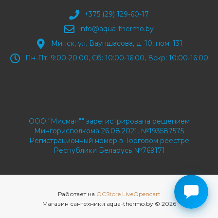
+375 (29) 129-60-17
info@aqua-thermo.by
Минск, ул. Ваупшасова, д. 10, пом. 131
Пн-Пт: 9:00-20:00, Сб: 10:00-16:00, Вскр: 10:00-16:00
ООО "Мисман"" зарегистрирована решением
Мингорисполкома 26.08.2021, №193587575
Регистрационный номер в Торговом реестре
Республики Беларусь №769171
Работает на
OCStore LiveOpencart
Магазин сантехники aqua-thermo.by © 2026