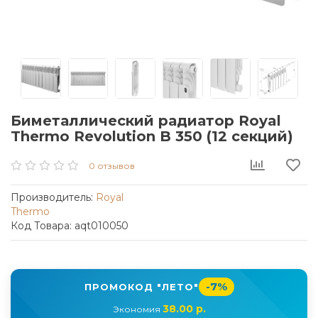
Биметаллический радиатор Royal
Thermo Revolution B 350 (12 секций)
0 отзывов
Производитель:
Royal
Thermo
Код Товара: aqt010050
-7%
ПРОМОКОД "ЛЕТО"
38.00 р.
Экономия