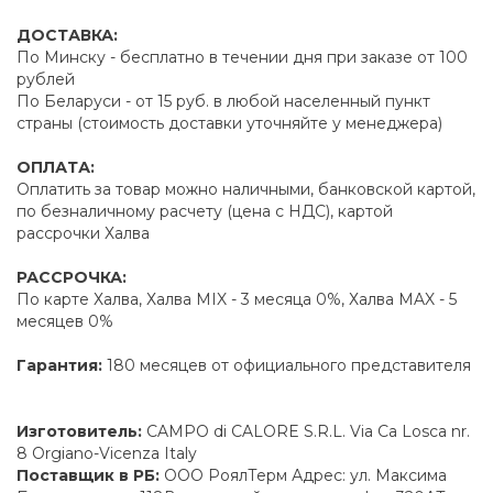
ДОСТАВКА:
По Минску - бесплатно в течении дня при заказе от 100
рублей
По Беларуси - от 15 руб. в любой населенный пункт
страны (стоимость доставки уточняйте у менеджера)
ОПЛАТА:
Оплатить за товар можно наличными, банковской картой,
по безналичному расчету (цена с НДС), картой
рассрочки Халва
РАССРОЧКА:
По карте Халва, Халва MIX - 3 месяца 0%, Халва MAX - 5
месяцев 0%
Гарантия:
180 месяцев от официального представителя
Изготовитель:
CAMPO di CALORE S.R.L. Via Ca Losca nr.
8 Orgiano-Vicenza Italy
Поставщик в РБ:
ООО РоялТерм Адрес: ул. Максима