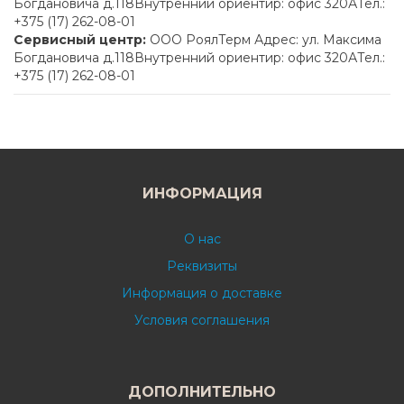
Богдановича д.118Внутренний ориентир: офис 320АТел.:
+375 (17) 262-08-01
Сервисный центр:
ООО РоялТерм Адрес: ул. Максима
Богдановича д.118Внутренний ориентир: офис 320АТел.:
+375 (17) 262-08-01
ИНФОРМАЦИЯ
О нас
Реквизиты
Информация о доставке
Условия соглашения
ДОПОЛНИТЕЛЬНО