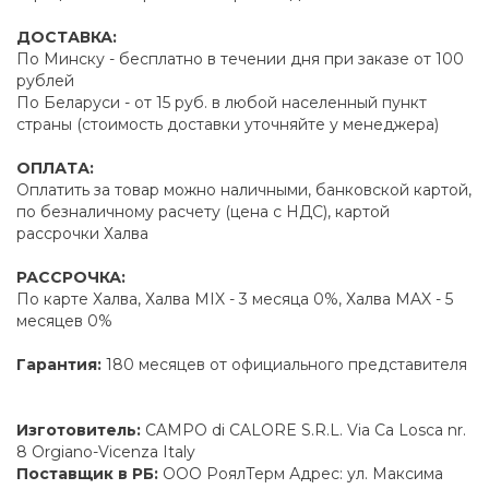
ДОСТАВКА:
По Минску - бесплатно в течении дня при заказе от 100
рублей
По Беларуси - от 15 руб. в любой населенный пункт
страны (стоимость доставки уточняйте у менеджера)
ОПЛАТА:
Оплатить за товар можно наличными, банковской картой,
по безналичному расчету (цена с НДС), картой
рассрочки Халва
РАССРОЧКА:
По карте Халва, Халва MIX - 3 месяца 0%, Халва MAX - 5
месяцев 0%
Гарантия:
180 месяцев от официального представителя
Изготовитель:
CAMPO di CALORE S.R.L. Via Ca Losca nr.
8 Orgiano-Vicenza Italy
Поставщик в РБ:
ООО РоялТерм Адрес: ул. Максима