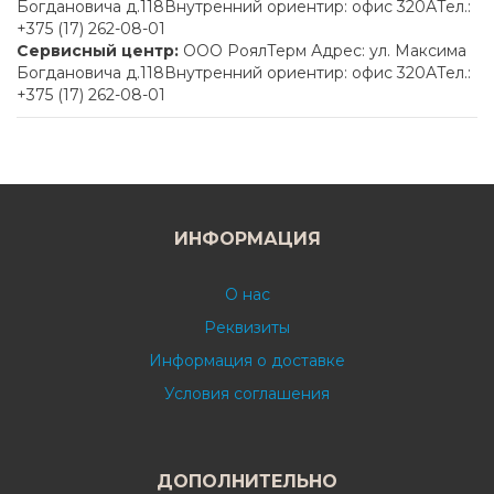
Богдановича д.118Внутренний ориентир: офис 320АТел.:
+375 (17) 262-08-01
Сервисный центр:
ООО РоялТерм Адрес: ул. Максима
Богдановича д.118Внутренний ориентир: офис 320АТел.:
+375 (17) 262-08-01
ИНФОРМАЦИЯ
О нас
Реквизиты
Информация о доставке
Условия соглашения
ДОПОЛНИТЕЛЬНО