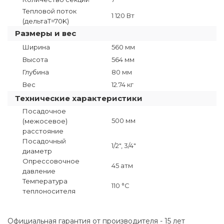
Тепловой поток
1 120 Вт
(дельтаT=70K)
Размеры и вес
Ширина
560 мм
Высота
564 мм
Глубина
80 мм
Вес
12.74 кг
Технические характеристики
Посадочное
500 мм
(межосевое)
расстояние
Посадочный
1/2", 3/4"
диаметр
Опрессовочное
45 атм
давление
Температура
110 °C
теплоносителя
Официальная гарантия от производителя - 15 лет