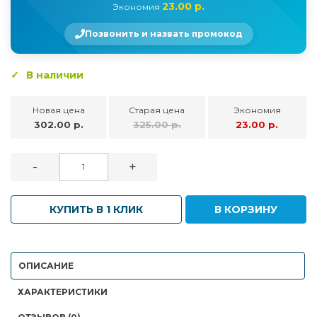
23.00 р.
Экономия
Позвонить и назвать промокод
В наличии
Новая цена
Старая цена
Экономия
302.00 р.
325.00 р.
23.00 р.
-
+
КУПИТЬ В 1 КЛИК
В КОРЗИНУ
ОПИСАНИЕ
ХАРАКТЕРИСТИКИ