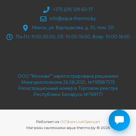
+375 (29) 129-60-17
info@aqua-thermo.by
Минск, ул. Ваупшасова, д. 10, пом. 131
Пн-Пт: 9:00-20:00, Сб: 10:00-16:00, Вскр: 10:00-16:00
ООО "Мисман"" зарегистрирована решением
Мингорисполкома 26.08.2021, №193587575
Регистрационный номер в Торговом реестре
Республики Беларусь №769171
Работает на
OCStore LiveOpencart
Магазин сантехники aqua-thermo.by © 2026