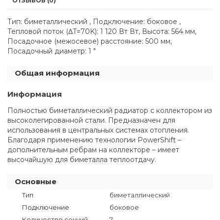
ОТЗЫВОВ (0)
Тип: биметаллический , Подключение: боковое ,
Тепловой поток (ΔT=70K): 1 120 Вт Вт, Высота: 564 мм,
Посадочное (межосевое) расстояние: 500 мм,
Посадочный диаметр: 1 "
Общая информация
Информация
Полностью биметаллический радиатор с коллектором из
высоколегированной стали. Предназначен для
использования в центральных системах отопления.
Благодаря применению технологии PowerShift –
дополнительным ребрам на коллекторе – имеет
высочайшую для биметалла теплоотдачу.
Основные
Тип
биметаллический
Подключение
боковое
Количество секций
7