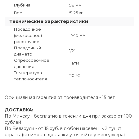
Глубина
98 мм
Вес
51.25 кг
Технические характеристики
Посадочное
1 740 мм
(межосевое)
расстояние
Посадочный
1/2"
диаметр
Опрессовочное
1 атм
давление
Температура
110 °C
теплоносителя
Официальная гарантия от производителя - 15 лет
ДОСТАВКА:
По Минску - бесплатно в течении дня при заказе от 100
рублей
По Беларуси - от 15 руб. в любой населенный пункт
страны (стоимость доставки уточняйте у менеджера)