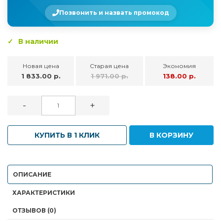
Позвонить и назвать промокод
В наличии
Новая цена
Старая цена
Экономия
1 833.00 р.
1 971.00 р.
138.00 р.
-
+
КУПИТЬ В 1 КЛИК
В КОРЗИНУ
ОПИСАНИЕ
ХАРАКТЕРИСТИКИ
ОТЗЫВОВ (0)