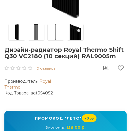
Дизайн-радиатор Royal Thermo Shift
Q30 VC2180 (10 секций) RAL9005m
0 отзывов
Производитель:
Royal
Thermo
Код Товара: aqt054092
-7%
ПРОМОКОД "ЛЕТО"
138.00 р.
Экономия