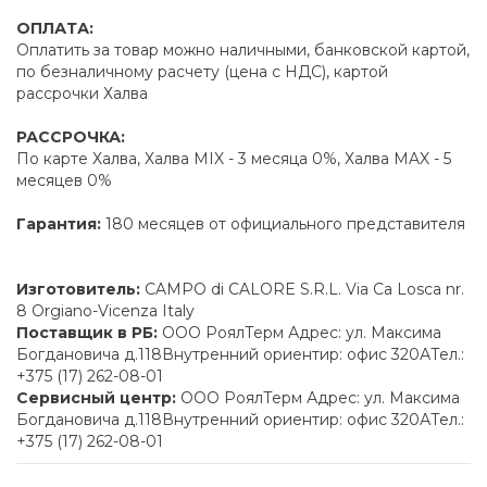
ОПЛАТА:
Оплатить за товар можно наличными, банковской картой,
по безналичному расчету (цена с НДС), картой
рассрочки Халва
РАССРОЧКА:
По карте Халва, Халва MIX - 3 месяца 0%, Халва MAX - 5
месяцев 0%
Гарантия:
180 месяцев от официального представителя
Изготовитель:
CAMPO di CALORE S.R.L. Via Ca Losca nr.
8 Orgiano-Vicenza Italy
Поставщик в РБ:
ООО РоялТерм Адрес: ул. Максима
Богдановича д.118Внутренний ориентир: офис 320АТел.:
+375 (17) 262-08-01
Сервисный центр:
ООО РоялТерм Адрес: ул. Максима
Богдановича д.118Внутренний ориентир: офис 320АТел.:
+375 (17) 262-08-01