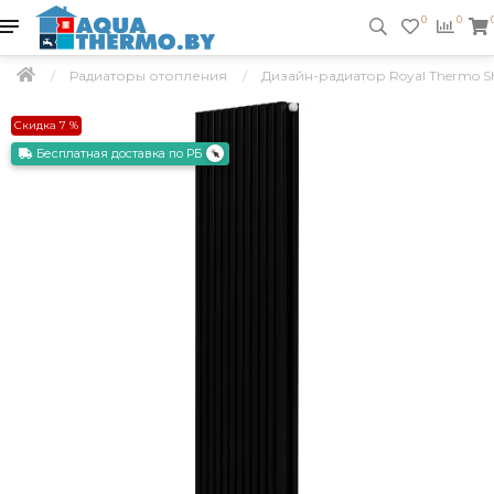
0
0
Радиаторы отопления
Дизайн-радиатор Royal Thermo Sh
Скидка 7 %
Бесплатная доставка по РБ