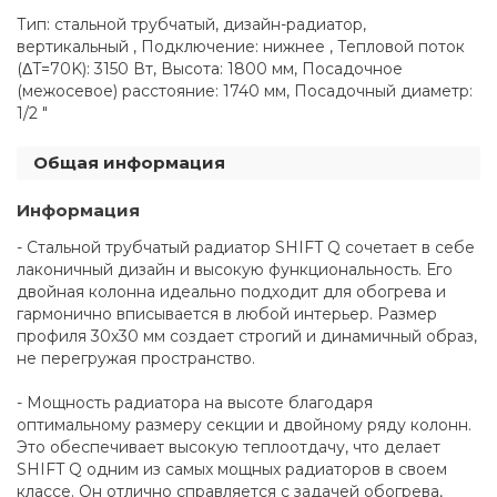
Тип: стальной трубчатый, дизайн-радиатор,
вертикальный , Подключение: нижнее , Тепловой поток
(ΔT=70K): 3150 Вт, Высота: 1800 мм, Посадочное
(межосевое) расстояние: 1740 мм, Посадочный диаметр:
1/2 "
Общая информация
Информация
- Стальной трубчатый радиатор SHIFT Q сочетает в себе
лаконичный дизайн и высокую функциональность. Его
двойная колонна идеально подходит для обогрева и
гармонично вписывается в любой интерьер. Размер
профиля 30х30 мм создает строгий и динамичный образ,
не перегружая пространство.
- Мощность радиатора на высоте благодаря
оптимальному размеру секции и двойному ряду колонн.
Это обеспечивает высокую теплоотдачу, что делает
SHIFT Q одним из самых мощных радиаторов в своем
классе. Он отлично справляется с задачей обогрева,