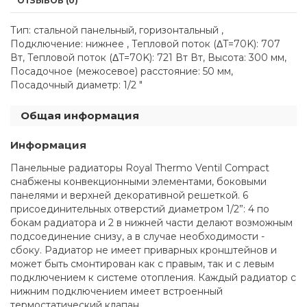
ОТЗЫВОВ (0)
Тип: стальной панельный, горизонтальный ,
Подключение: нижнее , Тепловой поток (ΔT=70K): 707
Вт, Тепловой поток (ΔT=70K): 721 Вт Вт, Высота: 300 мм,
Посадочное (межосевое) расстояние: 50 мм,
Посадочный диаметр: 1/2 "
Общая информация
Информация
Панельные радиаторы Royal Thermo Ventil Compact
снабжены конвекционными элементами, боковыми
панелями и верхней декоративной решеткой. 6
присоединительных отверстий диаметром 1/2”: 4 по
бокам радиатора и 2 в нижней части делают возможным
подсоединение снизу, а в случае необходимости -
сбоку. Радиатор не имеет приварных кронштейнов и
может быть смонтирован как с правым, так и с левым
подключением к системе отопления. Каждый радиатор с
нижним подключением имеет встроенный
термостатический клапан.