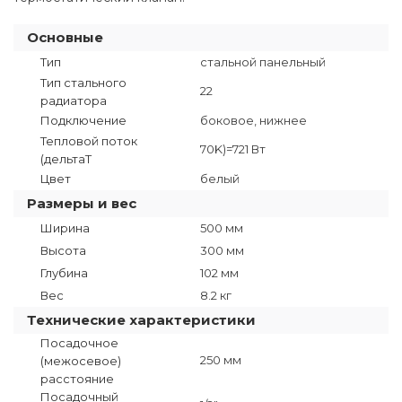
Основные
Тип
стальной панельный
Тип стального
22
радиатора
Подключение
боковое, нижнее
Тепловой поток
70K)=721 Вт
(дельтаT
Цвет
белый
Размеры и вес
Ширина
500 мм
Высота
300 мм
Глубина
102 мм
Вес
8.2 кг
Технические характеристики
Посадочное
250 мм
(межосевое)
расстояние
Посадочный