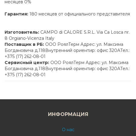
месяцев 0%
Гарантия:
180 месяцев от официального представителя
Изготовитель:
CAMPO di CALORE S.R.L. Via Ca Losca nr.
8 Orgiano-Vicenza Italy
Поставщик в РБ:
ООО РоялТерм Адрес: ул. Максима
Богдановича д.118Внутренний ориентир: офис 320АТел.:
+375 (17) 262-08-01
Сервисный центр:
ООО РоялТерм Адрес: ул. Максима
Богдановича д.118Внутренний ориентир: офис 320АТел.:
+375 (17) 262-08-01
ИНФОРМАЦИЯ
О нас