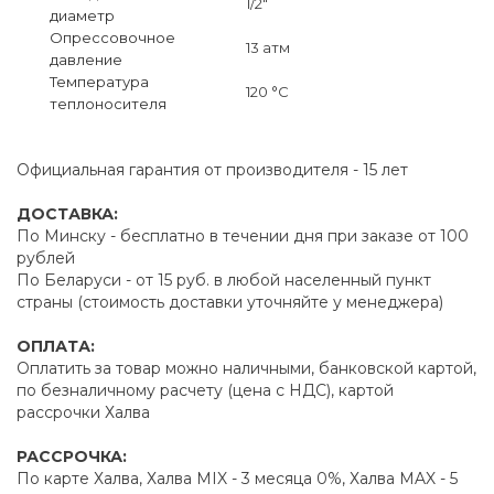
1/2"
диаметр
Опрессовочное
13 атм
давление
Температура
120 °C
теплоносителя
Официальная гарантия от производителя - 15 лет
ДОСТАВКА:
По Минску - бесплатно в течении дня при заказе от 100
рублей
По Беларуси - от 15 руб. в любой населенный пункт
страны (стоимость доставки уточняйте у менеджера)
ОПЛАТА:
Оплатить за товар можно наличными, банковской картой,
по безналичному расчету (цена с НДС), картой
рассрочки Халва
РАССРОЧКА:
По карте Халва, Халва MIX - 3 месяца 0%, Халва MAX - 5