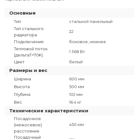
Основные
Тип
стальной панельный
Тип стального
22
радиатора
Подключение
боковое, нижнее
Тепловой поток
1 368 Вт
(дельтаT=70K)
Цвет
белый
Размеры и вес
Ширина
600 мм
Высота
500 мм
Глубина
102 мм
Вес
16.4 кг
Технические характеристики
Посадочное
450 мм
(межосевое)
расстояние
Посадочный