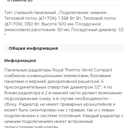
ОТЗЫВОВ (0)
Тип: стальной панельный , Подключение: нижнее ,
Тепловой поток (ΔT=70K): 1 368 Вт Вт, Тепловой поток
(ΔT=70K): 1350 Вт, Высота: 500 мм, Посадочное
(межосевое) расстояние: 50 мм, Посадочный диаметр: 1/2
"
Общая информация
Информация
Панельные радиаторы Royal Thermo Ventil Compact
снабжены конвекционными элементами, боковыми
панелями и верхней декоративной решеткой. 6
присоединительных отверстий диаметром 1/2”: 4 по
бокам радиатора и 2 в нижней части делают возможным
подсоединение снизу, а в случае необходимости -
сбоку. Радиатор не имеет приварных кронштейнов и
может быть смонтирован как с правым, так и с левым
подключением к системе отопления. Каждый радиатор с
нижним подключением имеет встроенный
термостатический клапан.