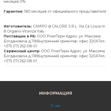
месяцев 0%
Гарантия:
180 месяцев от официального представителя
Изготовитель:
CAMPO di CALORE S.R.L. Via Ca Losca nr.
8 Orgiano-Vicenza Italy
Поставщик в РБ:
ООО РоялТерм Адрес: ул. Максима
Богдановича д.118Внутренний ориентир: офис 320АТел.:
+375 (17) 262-08-01
Сервисный центр:
ООО РоялТерм Адрес: ул. Максима
Богдановича д.118Внутренний ориентир: офис 320АТел.:
+375 (17) 262-08-01
ИНФОРМАЦИЯ
О нас