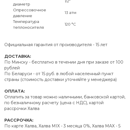
1/2"
диаметр
Опрессовочное
13 атм
давление
Температура
120 °C
теплоносителя
Официальная гарантия от производителя - 15 лет
ДОСТАВКА:
По Минску - бесплатно в течении дня при заказе от 100
рублей
По Беларуси - от 15 руб. в любой населенный пункт
страны (стоимость доставки уточняйте у менеджера)
ОПЛАТА:
Оплатить за товар можно наличными, банковской картой,
по безналичному расчету (цена с НДС), картой
рассрочки Халва
РАССРОЧКА:
По карте Халва, Халва MIX - 3 месяца 0%, Халва MAX - 5