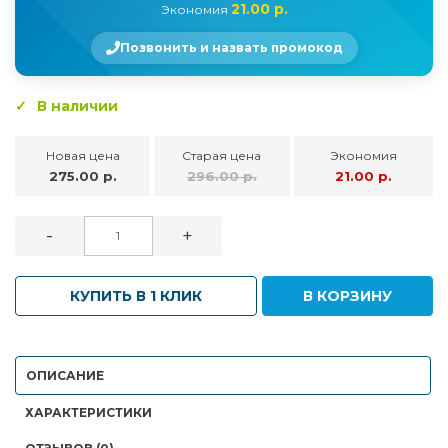
21.00 р.
Экономия
Позвонить и назвать промокод
В наличии
Новая цена
Старая цена
Экономия
275.00 р.
296.00 р.
21.00 р.
-
+
КУПИТЬ В 1 КЛИК
В КОРЗИНУ
ОПИСАНИЕ
ХАРАКТЕРИСТИКИ