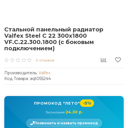
Стальной панельный радиатор
Valfex Steel C 22 300х1800
VF.C.22.300.1800 (с боковым
подключением)
0 отзывов
Производитель:
Valfex
Код Товара: aqt055244
-5%
ПРОМОКОД "ЛЕТО"
24.30 р.
Экономия
Позвонить и назвать промокод