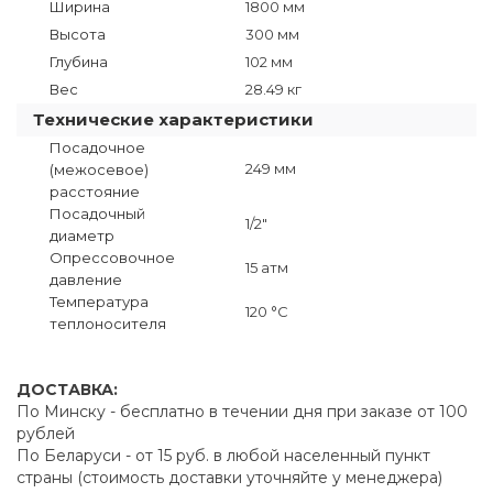
Ширина
1800 мм
Высота
300 мм
Глубина
102 мм
Вес
28.49 кг
Технические характеристики
Посадочное
249 мм
(межосевое)
расстояние
Посадочный
1/2"
диаметр
Опрессовочное
15 атм
давление
Температура
120 °C
теплоносителя
ДОСТАВКА:
По Минску - бесплатно в течении дня при заказе от 100
рублей
По Беларуси - от 15 руб. в любой населенный пункт
страны (стоимость доставки уточняйте у менеджера)