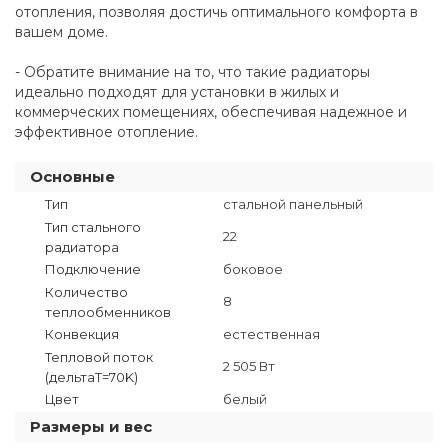
отопления, позволяя достичь оптимального комфорта в
вашем доме.
- Обратите внимание на то, что такие радиаторы
идеально подходят для установки в жилых и
коммерческих помещениях, обеспечивая надежное и
эффективное отопление.
Основные
Тип
стальной панельный
Тип стального
22
радиатора
Подключение
боковое
Количество
8
теплообменников
Конвекция
естественная
Тепловой поток
2 505 Вт
(дельтаT=70K)
Цвет
белый
Размеры и вес