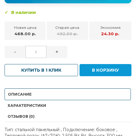
В наличии
Новая цена
Старая цена
Экономия
468.00 р.
492.30 р.
24.30 р.
-
+
КУПИТЬ В 1 КЛИК
В КОРЗИНУ
ОПИСАНИЕ
ХАРАКТЕРИСТИКИ
ОТЗЫВОВ (0)
Тип: стальной панельный , Подключение: боковое ,
Тепловой поток (ΔT=70K): 2 505 Вт Вт, Высота: 300 мм,