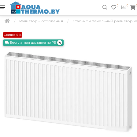
0
0
Радиаторы отопления
Стальной панельный радиатор Val
Скидка 5 %
Бесплатная доставка по РБ