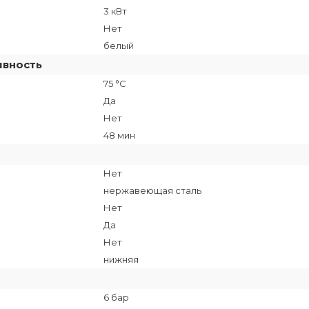
3 кВт
Нет
белый
ивность
75 °C
Да
Нет
48 мин
Нет
нержавеющая сталь
Нет
Да
Нет
нижняя
6 бар