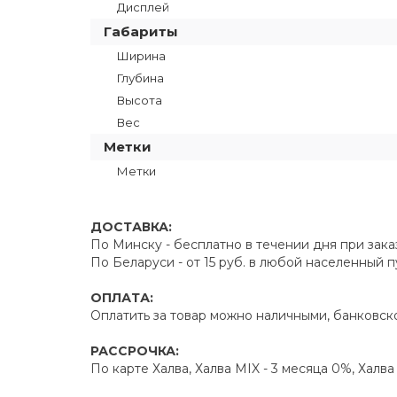
Дисплей
Габариты
Ширина
Глубина
Высота
Вес
Метки
Метки
ДОСТАВКА:
По Минску - бесплатно в течении дня при зака
По Беларуси - от 15 руб. в любой населенный 
ОПЛАТА:
Оплатить за товар можно наличными, банковско
РАССРОЧКА:
По карте Халва, Халва MIX - 3 месяца 0%, Халв