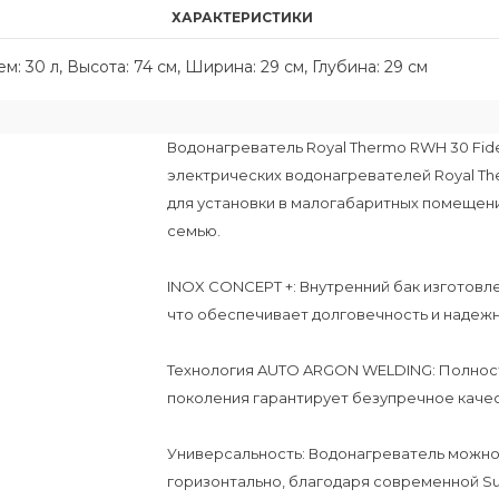
ХАРАКТЕРИСТИКИ
: 30 л, Высота: 74 см, Ширина: 29 см, Глубина: 29 см
Водонагреватель Royal Thermo RWH 30 Fide
электрических водонагревателей Royal Th
для установки в малогабаритных помещен
семью.
INOX CONCEPT +: Внутренний бак изготов
что обеспечивает долговечность и надеж
Технология AUTO ARGON WELDING: Полност
поколения гарантирует безупречное качес
Универсальность: Водонагреватель можно у
горизонтально, благодаря современной Su