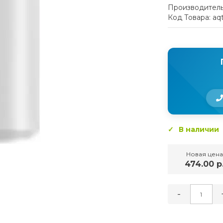
Производитель
Код Товара: aq
В наличии
Новая цена
474.00 р
-