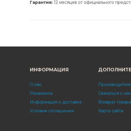
Гарантия:
12 месяцев от официального предст
ИНФОРМАЦИЯ
ДОПОЛНИТ
О нас
Производител
Реквизиты
Связаться с на
Информация о доставке
Возврат товара
Условия соглашения
Карта сайта