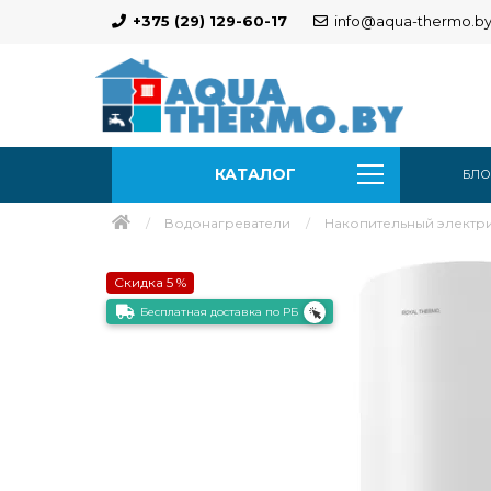
+375 (29) 129-60-17
info@aqua-thermo.b
КАТАЛОГ
БЛО
Водонагреватели
Накопительный электрич
Скидка 5 %
Бесплатная доставка по РБ