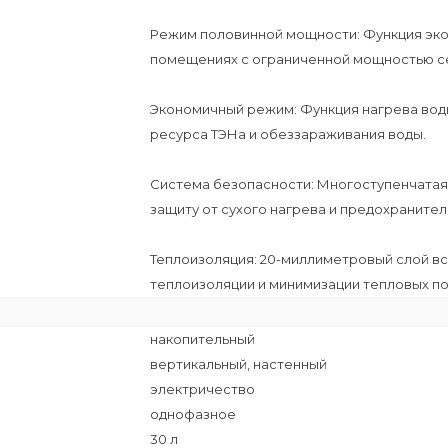
Режим половинной мощности: Функция эко
помещениях с ограниченной мощностью с
Экономичный режим: Функция нагрева вод
ресурса ТЭНа и обеззараживания воды.
Система безопасности: Многоступенчатая
защиту от сухого нагрева и предохранител
Теплоизоляция: 20-миллиметровый слой в
теплоизоляции и минимизации тепловых по
накопительный
вертикальный, настенный
электричество
однофазное
30 л