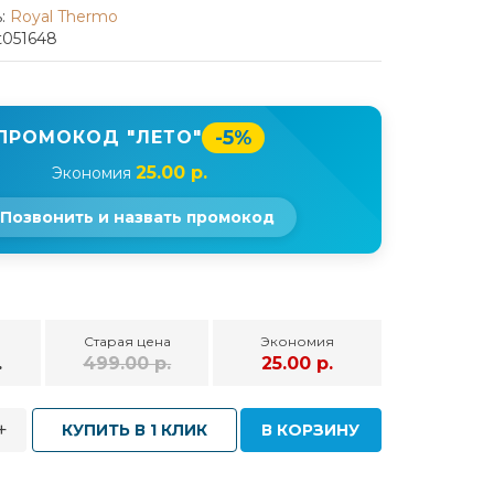
:
Royal Thermo
t051648
-5%
ПРОМОКОД "ЛЕТО"
25.00 р.
Экономия
Позвонить и назвать промокод
Старая цена
Экономия
.
499.00 р.
25.00 р.
+
КУПИТЬ В 1 КЛИК
В КОРЗИНУ