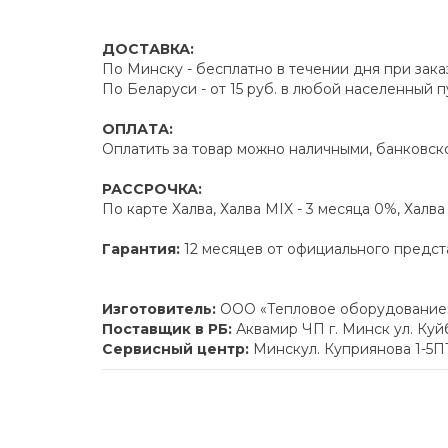
ДОСТАВКА:
По Минску - бесплатно в течении дня при зака
По Беларуси - от 15 руб. в любой населенный 
ОПЛАТА:
Оплатить за товар можно наличными, банковско
РАССРОЧКА:
По карте Халва, Халва MIX - 3 месяца 0%, Халв
Гарантия:
12 месяцев от официального предст
Изготовитель:
ООО «Тепловое оборудование» 
Поставщик в РБ:
Аквамир ЧП г. Минск ул. Ку
Сервисный центр:
Минскул. Куприянова 1-5