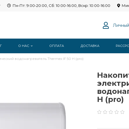
y
Пн-Пт: 9:00-20:00, Сб: 10:00-16:00, Вскр: 10:00-16:00
Мин
Личный
Г
О НАС
ОПЛАТА
ДОСТАВКА
РАССР
еский водонагреватель Thermex IF 50 H (pro)
Накопи
электр
водонаг
H (pro)