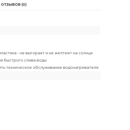
ОТЗЫВОВ (0)
ластика - не выгорает и не желтеет на солнце
ля быстрого слива воды
рить техническое обслуживание водонагревателя