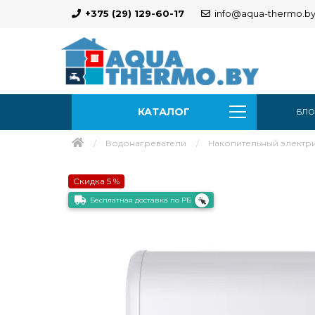
+375 (29) 129-60-17
info@aqua-thermo.b
КАТАЛОГ
БЛО
Водонагреватели
Накопительный электрич
Скидка 5 %
Бесплатная доставка по РБ