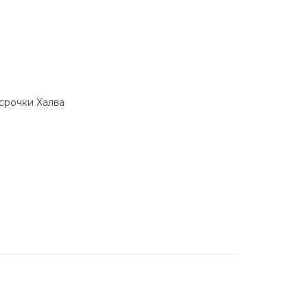
ссрочки Халва