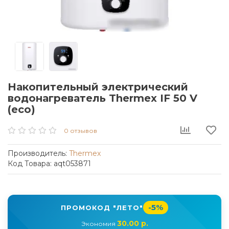
Накопительный электрический
водонагреватель Thermex IF 50 V
(eco)
0 отзывов
Производитель:
Thermex
Код Товара: aqt053871
-5%
ПРОМОКОД "ЛЕТО"
30.00 р.
Экономия