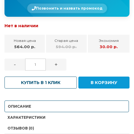
Позвонить и назвать промокод
Нет в наличии
Новая цена
Старая цена
Экономия
564.00 р.
594.00 р.
30.00 р.
-
+
КУПИТЬ В 1 КЛИК
В КОРЗИНУ
ОПИСАНИЕ
ХАРАКТЕРИСТИКИ
ОТЗЫВОВ (0)