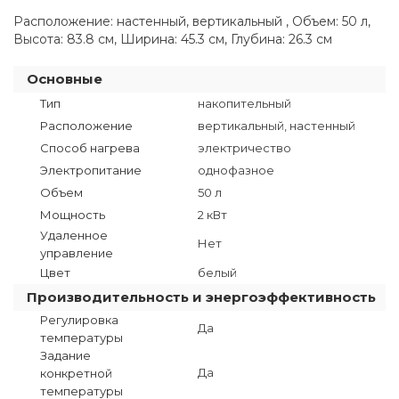
Расположение: настенный, вертикальный , Объем: 50 л,
Высота: 83.8 см, Ширина: 45.3 см, Глубина: 26.3 см
Основные
Тип
накопительный
Расположение
вертикальный, настенный
Способ нагрева
электричество
Электропитание
однофазное
Объем
50 л
Мощность
2 кВт
Удаленное
Нет
управление
Цвет
белый
Производительность и энергоэффективность
Регулировка
Да
температуры
Задание
Да
конкретной
температуры