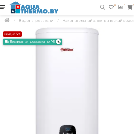
0
0
Водонагреватели
Накопительный электрический водонаг
Скидка 5 %
Бесплатная доставка по РБ