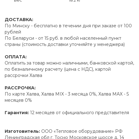
ДОСТАВКА:
По Минску - бесплатно в течении дня при заказе от 100
рублей
По Беларуси - от 15 руб. в любой населенный пункт
страны (стоимость доставки уточняйте у менеджера)
ОПЛАТА:
Оплатить за товар можно наличными, банковской картой,
по безналичному расчету (цена с НДС), картой
рассрочки Халва
РАССРОЧКА:
По карте Халва, Халва MIX - 3 месяца 0%, Халва MAX - 5
месяцев 0%
Гарантия:
12 месяцев от официального представителя
Изготовитель:
ООО «Тепловое оборудование» РФ
Ленинградская обл г. Тосно Московское шоссе д. 14