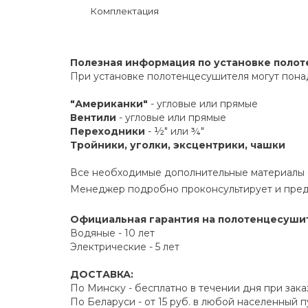
Комплектация
Полезная информация по установке поло
При установке полотенцесушителя могут пона
"Американки"
- угловые или прямые
Вентили
- угловые или прямые
Переходники
- ½" или ¾"
Тройники, уголки, эксцентрики, чашки
Все необходимые дополнительные материалы е
Менеджер подробно проконсультирует и пред
Официальная гарантия на полотенцесуши
Водяные - 10 лет
Электрические - 5 лет
ДОСТАВКА:
По Минску - бесплатно в течении дня при зака
По Беларуси - от 15 руб. в любой населенный 