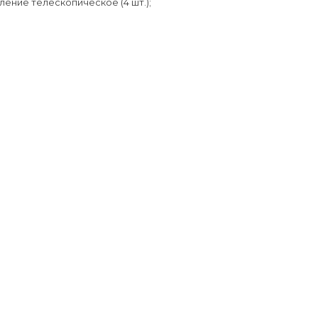
епление телескопическое (4 шт.);