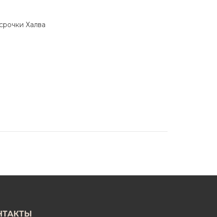
ссрочки Халва
НТАКТЫ