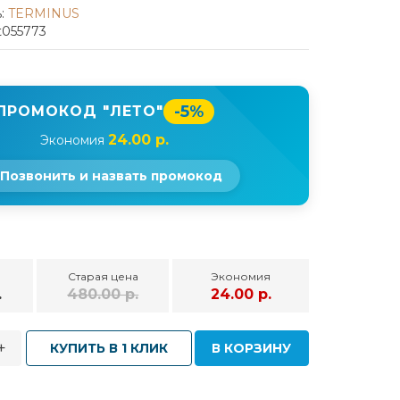
:
TERMINUS
t055773
-5%
ПРОМОКОД "ЛЕТО"
24.00 р.
Экономия
Позвонить и назвать промокод
Старая цена
Экономия
.
480.00 р.
24.00 р.
+
КУПИТЬ В 1 КЛИК
В КОРЗИНУ