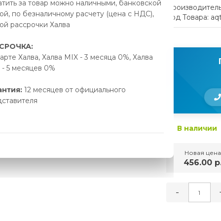
тить за товар можно наличными, банковской
Производитель
ой, по безналичному расчету (цена с НДС),
Код Товара: aq
ой рассрочки Халва
СРОЧКА:
арте Халва, Халва MIX - 3 месяца 0%, Халва
- 5 месяцев 0%
антия:
12 месяцев от официального
дставителя
В наличии
Новая цена
456.00 р
-