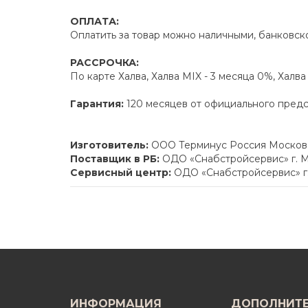
ОПЛАТА:
Оплатить за товар можно наличными, банковско
РАССРОЧКА:
По карте Халва, Халва MIX - 3 месяца 0%, Халв
Гарантия:
120 месяцев от официального пред
Изготовитель:
ООО Терминус Россия Московска
Поставщик в РБ:
ОДО «Снабстройсервис» г. М
Сервисный центр:
ОДО «Снабстройсервис» г.
ИНФОРМАЦИЯ
ДОПОЛНИТ