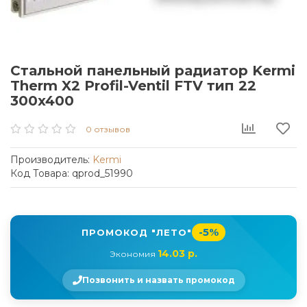
Стальной панельный радиатор Kermi
Therm X2 Profil-Ventil FTV тип 22
300x400
0 отзывов
Производитель:
Kermi
Код Товара: qprod_51990
-5%
ПРОМОКОД "ЛЕТО"
14.03 р.
Экономия
Позвонить и назвать промокод