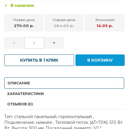
В наличии
Новая цена
Старая цена
Экономия
270.00 р.
284.03 р.
14.03 р.
-
+
КУПИТЬ В 1 КЛИК
В КОРЗИНУ
ОПИСАНИЕ
ХАРАКТЕРИСТИКИ
ОТЗЫВОВ (0)
Тип: стальной панельный, горизонтальный ,
Подключение: нижнее , Тепловой поток (ΔT=70K): 510 Вт
Вт, Высота: 300 мм, Посадочный диаметр: 1/2 "