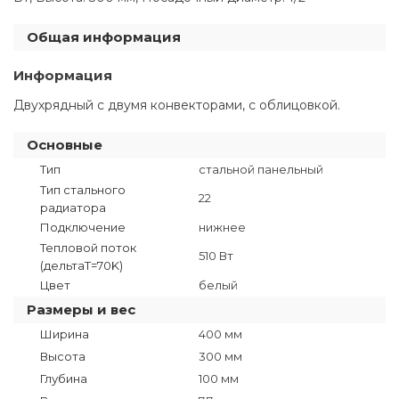
Общая информация
Информация
Двухрядный с двумя конвекторами, с облицовкой.
Основные
Тип
стальной панельный
Тип стального
22
радиатора
Подключение
нижнее
Тепловой поток
510 Вт
(дельтаT=70K)
Цвет
белый
Размеры и вес
Ширина
400 мм
Высота
300 мм
Глубина
100 мм