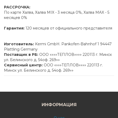
РАССРОЧКА:
По карте Халва, Халва MIX - 3 месяца 0%, Халва MAX - 5
месяцев 0%
Гарантия:
120 месяцев от официального представителя
Изготовитель:
Kermi GmbH. Pankofen-Bahnhof 1 94447
Plattling Germany
Поставщик в РБ:
ООО «»»»ТЕПЛОВ»»»» 220113 г. Минск
ул. Белинского д. 54оф. 269»»
Сервисный центр:
ООО «»»»ТЕПЛОВ»»»» 220113 г.
Минск ул. Белинского д. 54оф. 269»»
ИНФОРМАЦИЯ