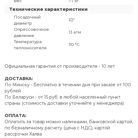
Вес
7.7 кг
Технические характеристики
Посадочный
1/2"
диаметр
Опрессовочное
13 атм
давление
Температура
110 °C
теплоносителя
Официальная гарантия от производителя - 10 лет
ДОСТАВКА:
По Минску - бесплатно в течении дня при заказе от 100
рублей
По Беларуси - от 15 руб. в любой населенный пункт
страны (стоимость доставки уточняйте у менеджера)
ОПЛАТА:
Оплатить за товар можно наличными, банковской картой,
по безналичному расчету (цена с НДС), картой
рассрочки Халва