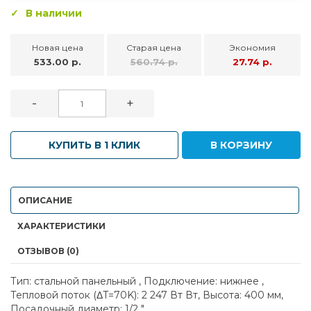
В наличии
Новая цена
Старая цена
Экономия
533.00 р.
560.74 р.
27.74 р.
-
+
КУПИТЬ В 1 КЛИК
В КОРЗИНУ
ОПИСАНИЕ
ХАРАКТЕРИСТИКИ
ОТЗЫВОВ (0)
Тип: стальной панельный , Подключение: нижнее ,
Тепловой поток (ΔT=70K): 2 247 Вт Вт, Высота: 400 мм,
Посадочный диаметр: 1/2 "