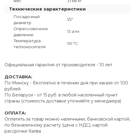
Вес
31.68 кг
Технические характеристики
Посадочный
1/2"
диаметр
Опрессовочное
13 атм
давление
Температура
110 °C
теплоносителя
Официальная гарантия от производителя - 10 лет
ДОСТАВКА:
По Минску - бесплатно в течении дня при заказе от 100
рублей
По Беларуси - от 15 руб. в любой населенный пункт
страны (стоимость доставки уточняйте у менеджера)
ОПЛАТА:
Оплатить за товар можно наличными, банковской картой,
по безналичному расчету (цена с НДС), картой
рассрочки Халва