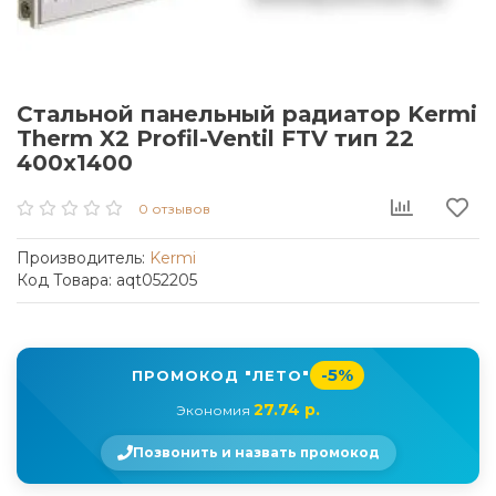
Стальной панельный радиатор Kermi
Therm X2 Profil-Ventil FTV тип 22
400x1400
0 отзывов
Производитель:
Kermi
Код Товара: aqt052205
-5%
ПРОМОКОД "ЛЕТО"
27.74 р.
Экономия
Позвонить и назвать промокод