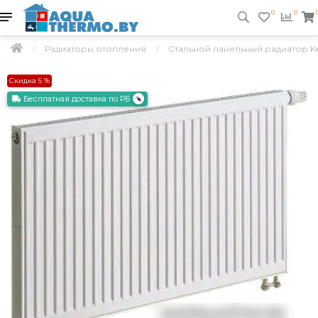
0
0
Радиаторы отопления
Стальной панельный радиатор Kerm
Скидка 5 %
Бесплатная доставка по РБ