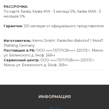
РАССРОЧКА:
По карте Халва, Халва MIX - 3 месяца 0%, Халва MAX - 5
месяцев 0%
Гарантия:
120 месяцев от официального представителя
Изготовитель:
Kermi GmbH. Pankofen-Bahnhof 1 94447
Plattling Germany
Поставщик в РБ:
ООО «»»»ТЕПЛОВ»»»» 220113 г. Минск
ул. Белинского д. 54оф. 269»»
Сервисный центр:
ООО «»»»ТЕПЛОВ»»»» 220113 г.
Минск ул. Белинского д. 54оф. 269»»
ИНФОРМАЦИЯ