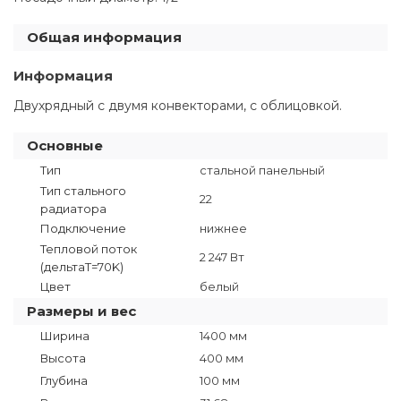
Общая информация
Информация
Двухрядный с двумя конвекторами, с облицовкой.
Основные
Тип
стальной панельный
Тип стального
22
радиатора
Подключение
нижнее
Тепловой поток
2 247 Вт
(дельтаT=70K)
Цвет
белый
Размеры и вес
Ширина
1400 мм
Высота
400 мм
Глубина
100 мм