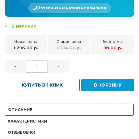
Позвонить и назвать промокод
В наличии
Новая цена
Старая цена
Экономия
1 296.00 р.
1 394.00 р.
98.00 р.
-
+
КУПИТЬ В 1 КЛИК
В КОРЗИНУ
ОПИСАНИЕ
ХАРАКТЕРИСТИКИ
ОТЗЫВОВ (0)