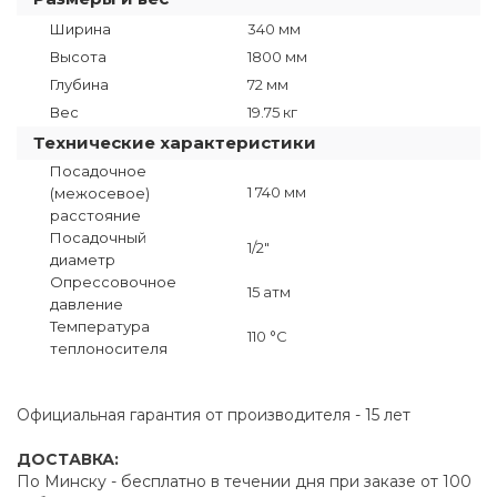
Ширина
340 мм
Высота
1800 мм
Глубина
72 мм
Вес
19.75 кг
Технические характеристики
Посадочное
1 740 мм
(межосевое)
расстояние
Посадочный
1/2"
диаметр
Опрессовочное
15 атм
давление
Температура
110 °C
теплоносителя
Официальная гарантия от производителя - 15 лет
ДОСТАВКА:
По Минску - бесплатно в течении дня при заказе от 100