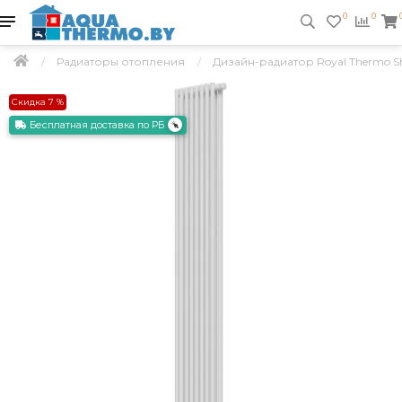
0
0
Радиаторы отопления
Дизайн-радиатор Royal Thermo Shi
Скидка 7 %
Бесплатная доставка по РБ