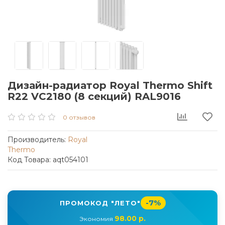
Дизайн-радиатор Royal Thermo Shift
R22 VC2180 (8 секций) RAL9016
0 отзывов
Производитель:
Royal
Thermo
Код Товара: aqt054101
-7%
ПРОМОКОД "ЛЕТО"
98.00 р.
Экономия