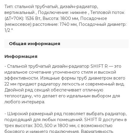
Тип: стальной трубчатый, дизайн-радиатор,
вертикальный , Подключение: нижнее , Тепловой поток
(ΔT=70K): 1536 Вт, Высота: 1800 мм, Посадочное
(межосевое) расстояние: 1740 мм, Посадочный диаметр:
1/2 "
Общая информация
Информация
- Стальной трубчатый дизайн-радиатор SHIFT R — это
идеальное сочетание утонченного стиля и высокой
эффективности. Изящные формы труб диаметром всего
22 мм придают радиатору легкость и современный вид.
Двойной ряд секций обеспечивает отличную
теплоотдачу, что делает его идеальным выбором для
любого интерьера.
- Широкий размерный ряд позволяет выбрать радиатор,
подходящий для любых помещений. SHIFT R доступен в
трех высотах: 300, 500 и 1800 мм, с возможностью
бокового и нижнего подключения. Вариативность