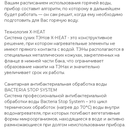
Вашим расписанием использования горячей воды,
прибор составит алгоритм, по которому в дальнейшем
будет работать — он сам решит, когда ему необходимо
подготовить для Вас горячую воду.
Технология X-HEAT
Система сухих ТЭНов X-HEAT - это конструктивное
решение, при котором нагревательные элементы не
имеют прямого контакта с водой. ТЭНы располагаются в
специальных металлических кожухах, закрепленных на
фланце в нижней части бака, что ограничивает
образование накипи на ТЭНах и значительно
увеличивает срок их работы.
Санитарная антибактериальная обработка воды
BACTERIA STOP SYSTEM
Система профессиональной антибактериальной
обработки воды Bacteria Stop System – это цикл
термических обработок (нагрев до 70°С) воды внутри
водонагревателя, при которых погибают вегетативные
формы микроорганизмов, находящиеся в воде и активно
размножающиеся при долгом неиспользовании прибора.