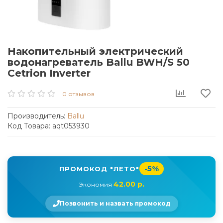
Накопительный электрический
водонагреватель Ballu BWH/S 50
Cetrion Inverter
0 отзывов
Производитель:
Ballu
Код Товара: aqt053930
-5%
ПРОМОКОД "ЛЕТО"
42.00 р.
Экономия
Позвонить и назвать промокод