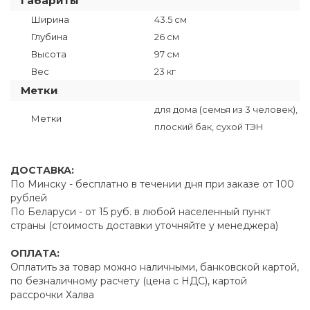
Габариты
Ширина
43.5 см
Глубина
26 см
Высота
97 см
Вес
23 кг
Метки
для дома (семья из 3 человек),
Метки
плоский бак, сухой ТЭН
ДОСТАВКА:
По Минску - бесплатно в течении дня при заказе от 100
рублей
По Беларуси - от 15 руб. в любой населенный пункт
страны (стоимость доставки уточняйте у менеджера)
ОПЛАТА:
Оплатить за товар можно наличными, банковской картой,
по безналичному расчету (цена с НДС), картой
рассрочки Халва