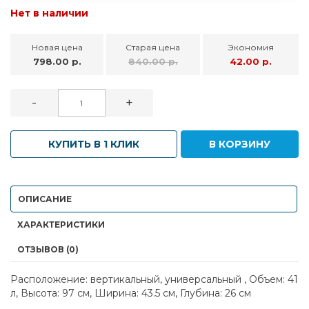
Нет в наличии
Новая цена
Старая цена
Экономия
798.00 р.
840.00 р.
42.00 р.
-
+
КУПИТЬ В 1 КЛИК
В КОРЗИНУ
ОПИСАНИЕ
ХАРАКТЕРИСТИКИ
ОТЗЫВОВ (0)
Расположение: вертикальный, универсальный , Объем: 41
л, Высота: 97 см, Ширина: 43.5 см, Глубина: 26 см