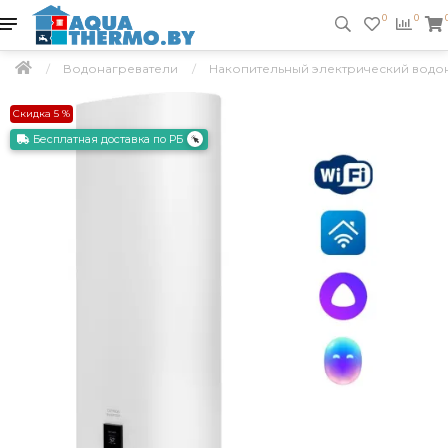
0
0
Водонагреватели
Накопительный электрический водонаг
Скидка 5 %
Бесплатная доставка по РБ