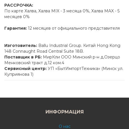
РАССРОЧКА:
По карте Халва, Халва MIX - 3 месяца 0%, Халва MAX - 5
месяцев 0%
Гарантия:
12 месяцев от официального представителя
Изготовитель:
Ballu Industrial Group. Китай Hong Kong
148 Connaught Road Central Suite 18B.
Поставщик в РБ:
МирКли ООО Минский р-н д.Озерцо
Менковский тракт д.12 ком.4
Сервисный центр:
УП «БытИмпортТехника» (Минск ул.
Куприянова 1)
ИНФОРМАЦИЯ
О нас