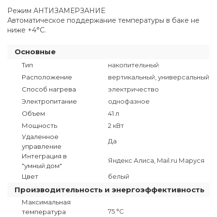
Режим АНТИЗАМЕРЗАНИЕ
Автоматическое поддержание температуры в баке не
ниже +4°С.
Основные
Тип
накопительный
Расположение
вертикальный, универсальный
Способ нагрева
электричество
Электропитание
однофазное
Объем
41 л
Мощность
2 кВт
Удаленное
Да
управление
Интеграция в
Яндекс Алиса, Mail.ru Маруся
"умный дом"
Цвет
белый
Производительность и энергоэффективность
Максимальная
75 °C
температура